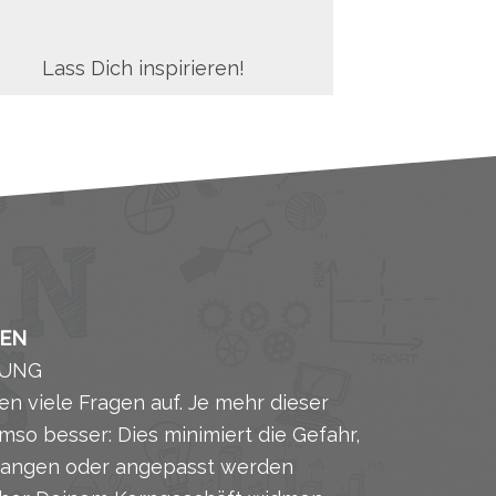
Lass Dich inspirieren!
NEN
DUNG
n viele Fragen auf. Je mehr dieser
so besser: Dies minimiert die Gefahr,
egangen oder angepasst werden