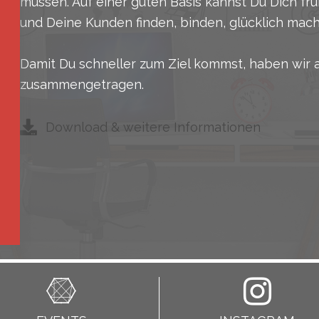
müssen. Auf einer guten Basis kannst Du Dich f
und Deine Kunden finden, binden, glücklich mach
Damit Du schneller zum Ziel kommst, haben wir 
zusammengetragen.
Download & weitere Informationen