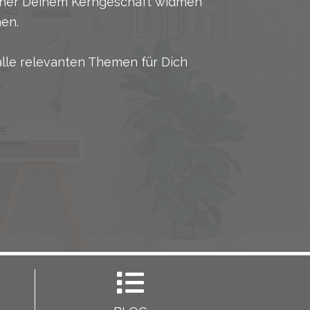
rüher Deinem Kerngeschäft widmen
en.
alle relevanten Themen für Dich