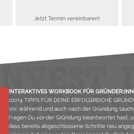
Jetzt Termin vereinbaren!
INTERAKTIVES WORKBOOK FÜR GRÜNDER:IN
100+4 TIPPS FÜR DEINE ERFOLGREICHE GRÜN
Vor, während und auch nach der Gründung tauche
Fragen Du
vor
der Gründung beantwortet hast, um
dass bereits abgeschlossene Schritte neu ang