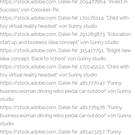
https://stock.adobe.com, Datei-Nr: 209477864, "Invest in
Success" von Coloures-Pic
https://stock.adobe.com, Datei-Nr: 170176114, "Child with
toy virtual reality headset" von Sunny studio
https://stock.adobe.com, Datei-Nr: 291269873, "Education,
start up and business idea concept" von Sunny studio
https://stock.adobe.com, Datei-Nr: 315417791, "Bright new
idea concept. Back to school" von Sunny studio
https://stock.adobe.com, Datei-Nr: 172045522, "Child with
toy virtual reality headset" von Sunny studio
https://stock.adobe.com, Datei-Nr: 481777047, "Funny
businesswoman driving retro pedal car outdoor" von Sunny
studio
https://stock.adobe.com, Datei-Nr: 481776976, "Funny
businesswoman driving retro pedal car outdoor" von Sunny
studio
https://stock.adobe.com, Datei-Nr: 481423257, "Funny