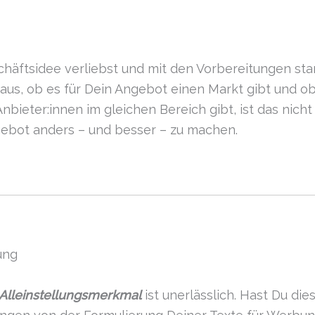
häftsidee verliebst und mit den Vorbereitungen start
aus, ob es für Dein Angebot einen Markt gibt und ob
bieter:innen im gleichen Bereich gibt, ist das nich
gebot anders – und besser – zu machen.
ung
Alleinstellungsmerkmal
ist unerlässlich. Hast Du di