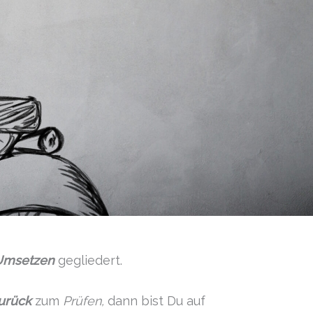
 Umsetzen
gegliedert.
zurück
zum
Prüfen,
dann bist Du auf