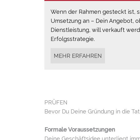
Wenn der Rahmen gesteckt ist, s
Umsetzung an – Dein Angebot, o
Dienstleistung, will verkauft wer
Erfolgsstrategie.
MEHR ERFAHREN
PRÜFEN
Bevor Du Deine Gründung in die Tat 
Formale Voraussetzungen
Deine Geschäftsidee unterliegt im