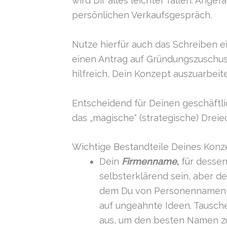
wird Dir alles leichter fallen. Ang
persönlichen Verkaufsgespräch.
Nutze hierfür auch das Schreiben 
einen Antrag auf Gründungszuschuss
hilfreich, Dein Konzept auszuarbeit
Entscheidend für Deinen geschäftli
das „magische“ (strategische) Dreiec
Wichtige Bestandteile Deines Konze
Dein
Firmenname
,
für dessen 
selbsterklärend sein, aber d
dem Du von Personennamen üb
auf ungeahnte Ideen. Tausch
aus, um den besten Namen zu