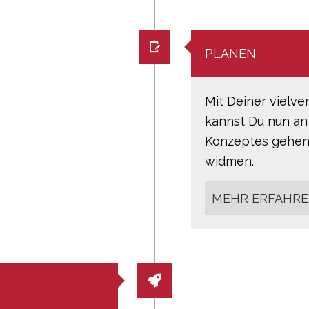
PLANEN
Mit Deiner vielv
kannst Du nun an
Konzeptes gehen 
widmen.
MEHR ERFAHR