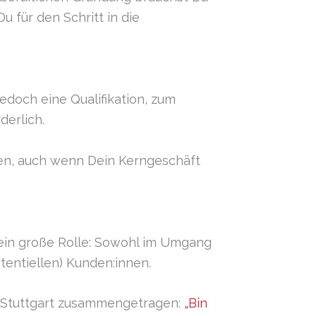
u für den Schritt in die
edoch eine Qualifikation, zum
derlich.
ben, auch wenn Dein Kerngeschäft
 ein große Rolle: Sowohl im Umgang
tentiellen) Kunden:innen.
K Stuttgart zusammengetragen:
„Bin