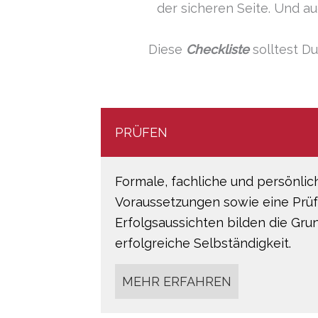
der sicheren Seite. Und 
Diese
Checkliste
solltest Du
PRÜFEN
Formale, fachliche und persönlic
Voraussetzungen sowie eine Prü
Erfolgsaussichten bilden die Gru
erfolgreiche Selbständigkeit.
MEHR ERFAHREN