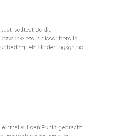
est, solltest Du die
 bzw. inwiefern dieser bereits
t unbedingt ein Hinderungsgrund.
es einmal auf den Punkt gebracht,