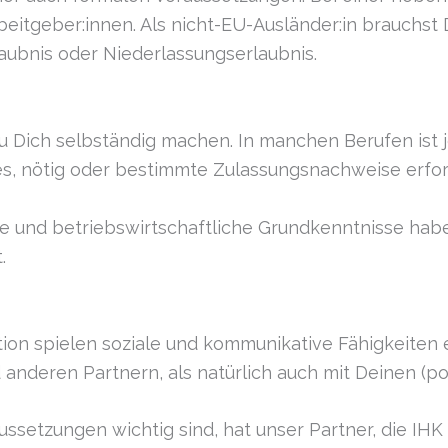
eitgeber:innen. Als nicht-EU-Ausländer:in brauchst D
laubnis oder Niederlassungserlaubnis.
u Dich selbständig machen. In manchen Berufen ist j
fes, nötig oder bestimmte Zulassungsnachweise erfor
he und betriebswirtschaftliche Grundkenntnisse ha
.
ion spielen soziale und kommunikative Fähigkeiten
 anderen Partnern, als natürlich auch mit Deinen (po
ssetzungen wichtig sind, hat unser Partner, die IH