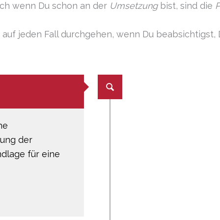
auch wenn Du schon an der
Umsetzung
bist, sind die
P
 auf jeden Fall durchgehen, wenn Du beabsichtigst,
he
fung der
ndlage für eine