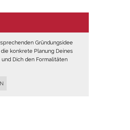
ersprechenden Gründungsidee
 die konkrete Planung Deines
und Dich den Formalitäten
EN