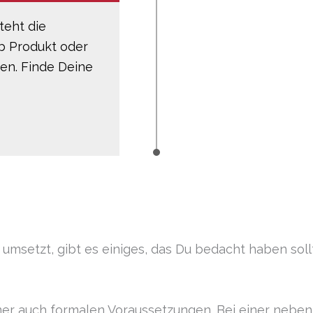
teht die
b Produkt oder
den. Finde Deine
umsetzt, gibt es einiges, das Du bedacht haben soll
mer auch formalen Voraussetzungen. Bei einer nebe