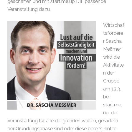
geschaffen und mit start.me.up DIE passende
Veranstaltung dazu.
Wirtschaf
tsfördere
r Sascha
Meßmer
wird die
Aktivitäte
n der
Gruppe
am 13.3.
bei
start.me.
up, der
Veranstaltung für alle die gründen wollen, gerade in
der Gründungsphase sind oder diese bereits hinter