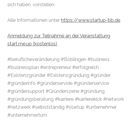
sich haben, vorstellen.
Alle Informationen unter
https://www.startup-bb.de
Anmeldung zur Teilnahme an der Veranstaltung
start.me.up (kostenlos)
#beruflicheveränderung #Böblingen #business
#businessplan #entrepreneur #erfolgreich
#Existenzgründer #Existenzgründung #gründer
#gründerinfo #gründerservide #gründerservice
#gründersupport #Gründerszene #gründung
#gründungsberatung #karriere #karrierekick #network
#netzwerk #selbstständig #startup #unternehmer
#unternehmertum