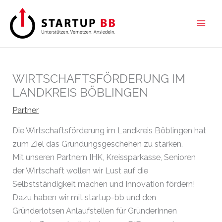
Zum
Inhalt
springen
WIRTSCHAFTSFÖRDERUNG IM
LANDKREIS BÖBLINGEN
Partner
Die Wirtschaftsförderung im Landkreis Böblingen hat
zum Ziel das Gründungsgeschehen zu stärken.
Mit unseren Partnern IHK, Kreissparkasse, Senioren
der Wirtschaft wollen wir Lust auf die
Selbstständigkeit machen und Innovation fördern!
Dazu haben wir mit startup-bb und den
Gründerlotsen Anlaufstellen für GründerInnen