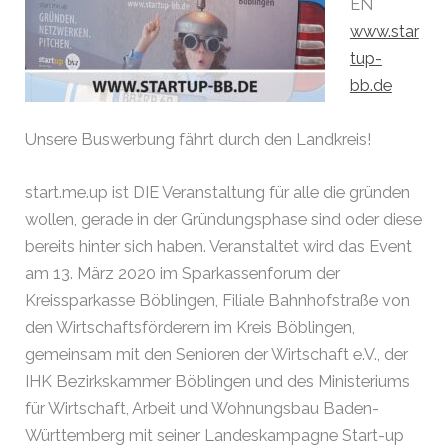
EN
www.star
tup-
bb.de
Unsere Buswerbung fährt durch den Landkreis!
start.me.up ist DIE Veranstaltung für alle die gründen
wollen, gerade in der Gründungsphase sind oder diese
bereits hinter sich haben. Veranstaltet wird das Event
am 13. März 2020 im Sparkassenforum der
Kreissparkasse Böblingen, Filiale Bahnhofstraße von
den Wirtschaftsförderern im Kreis Böblingen,
gemeinsam mit den Senioren der Wirtschaft e.V., der
IHK Bezirkskammer Böblingen und des Ministeriums
für Wirtschaft, Arbeit und Wohnungsbau Baden-
Württemberg mit seiner Landeskampagne Start-up