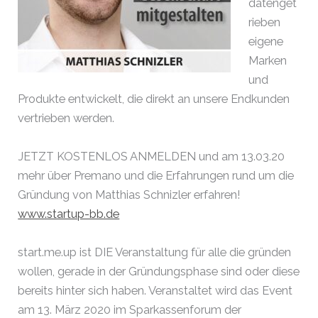
datenget
rieben
eigene
Marken
und
Produkte entwickelt, die direkt an unsere Endkunden
vertrieben werden.
JETZT KOSTENLOS ANMELDEN und am 13.03.20
mehr über Premano und die Erfahrungen rund um die
Gründung von Matthias Schnizler erfahren!
www.startup-bb.de
start.me.up ist DIE Veranstaltung für alle die gründen
wollen, gerade in der Gründungsphase sind oder diese
bereits hinter sich haben. Veranstaltet wird das Event
am 13. März 2020 im Sparkassenforum der