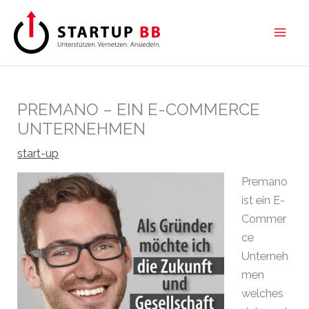
Zum
Inhalt
springen
PREMANO – EIN E-COMMERCE
UNTERNEHMEN
start-up
Premano
ist ein E-
Commer
ce
Unterneh
men
welches