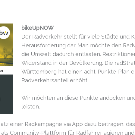
bikeUpNOW
Der Radverkehr stellt für viele Städte un
Herausforderung dar. Man möchte den Radve
die Umwelt dadurch entlasten. Restriktionen
Widerstand in der Bevölkerung. Die radStr
Württemberg hat einen acht-Punkte-Plan e
Radverkehrsanteil erhöht.
Wir möchten an diese Punkte andocken und
leisten.
atz einer Radkampagne via App dazu beitragen, dass
r als Community-Plattform für Radfahrer agieren und