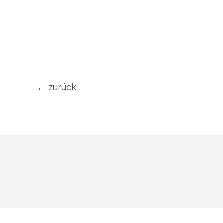
←
zurück