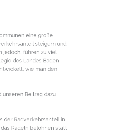
d Kommunen eine große
rkehrsanteil steigern und
 jedoch, führen zu viel
ategie des Landes Baden-
ntwickelt, wie man den
 unseren Beitrag dazu
 der Radverkehrsanteil in
 das Radeln belohnen statt