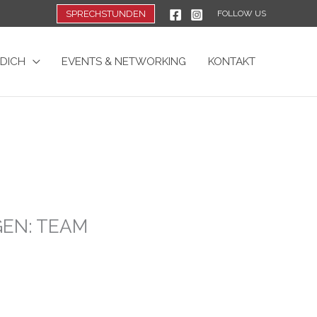
SPRECHSTUNDEN
FOLLOW US
 DICH
EVENTS & NETWORKING
KONTAKT
GEN: TEAM