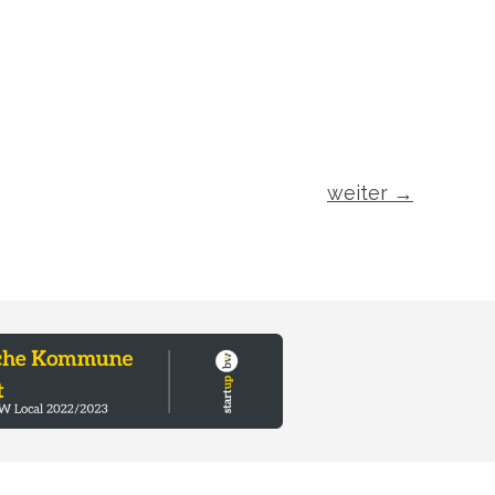
weiter
→