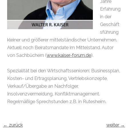
Jahre
Erfahrung
in der
Geschäft
sführung
kleiner und größerer mittelständischer Unternehmen.
Aktuell noch Beiratsmandate im Mittelstand. Autor
von Sachbüchern (
www.kaiser-forum.de
).
Spezialität bei den Wirtschaftssenioren: Businessplan,
Kosten- und Ertragsplanung, Vertriebskonzepte,
Verkauf/Übergabe an Nachfolger,
Insolvenzvermeidung, Konfliktmanagement.
Regelmäßige Sprechstunden z.B. in Rutesheim.
←
zurück
weiter
→