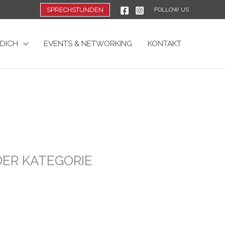
SPRECHSTUNDEN
FOLLOW US
 DICH
EVENTS & NETWORKING
KONTAKT
DER KATEGORIE