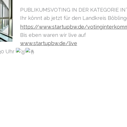
PUBLIKUMSVOTING IN DER KATEGORIE 
Ihr könnt ab jetzt für den Landkreis Böbl
https://www.startupbw.de/votinginterkom
Bis eben waren wir live auf
www.startupbw.de/live
:30 Uhr