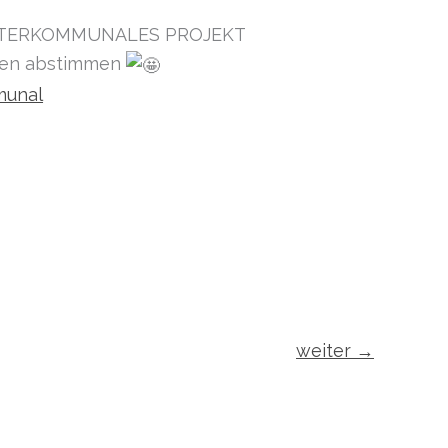
INTERKOMMUNALES PROJEKT
ingen abstimmen
munal
weiter
→