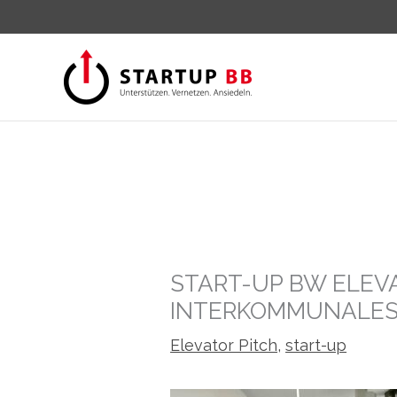
Zum
Inhalt
springen
START-UP BW ELEVA
INTERKOMMUNALES
Elevator Pitch
,
start-up