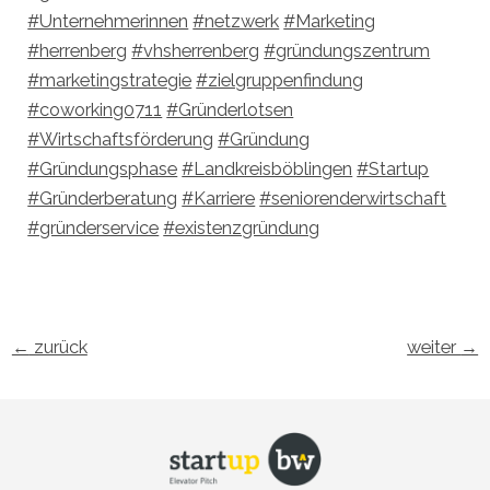
#Unternehmerinnen
#netzwerk
#Marketing
#herrenberg
#vhsherrenberg
#gründungszentrum
#marketingstrategie
#zielgruppenfindung
#coworking0711
#Gründerlotsen
#Wirtschaftsförderung
#Gründung
#Gründungsphase
#Landkreisböblingen
#Startup
#Gründerberatung
#Karriere
#seniorenderwirtschaft
#gründerservice
#existenzgründung
←
zurück
weiter
→