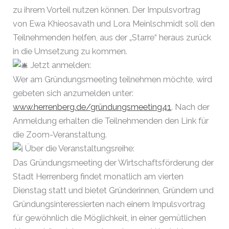
zu ihrem Vorteil nutzen können. Der Impulsvortrag
von Ewa Khieosavath und Lora Meinlschmidt soll den
Teilnehmenden helfen, aus der „Starre“ heraus zurück
in die Umsetzung zu kommen.
Jetzt anmelden:
Wer am Gründungsmeeting teilnehmen möchte, wird
gebeten sich anzumelden unter:
www.herrenberg.de/gründungsmeeting41
. Nach der
Anmeldung erhalten die Teilnehmenden den Link für
die Zoom-Veranstaltung.
Über die Veranstaltungsreihe:
Das Gründungsmeeting der Wirtschaftsförderung der
Stadt Herrenberg findet monatlich am vierten
Dienstag statt und bietet Gründerinnen, Gründern und
Gründungsinteressierten nach einem Impulsvortrag
für gewöhnlich die Möglichkeit, in einer gemütlichen