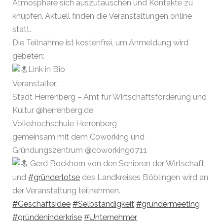
Atmosphäre sich auszutauschen und Kontakte zu
knüpfen. Aktuell finden die Veranstaltungen online
statt.
Die Teilnahme ist kostenfrei, um Anmeldung wird
gebeten:
Link in Bio
Veranstalter:
Stadt Herrenberg – Amt für Wirtschaftsförderung und
Kultur @herrenberg.de
Volkshochschule Herrenberg
gemeinsam mit dem Coworking und
Gründungszentrum @coworking0711
Gerd Bockhorn von den Senioren der Wirtschaft
und
#gründerlotse
des Landkreises Böblingen wird an
der Veranstaltung teilnehmen.
#Geschäftsidee
#Selbständigkeit
#gründermeeting
#gründeninderkrise
#Unternehmer