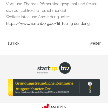
Vogt und Thomas Römer sind gespannt und freuen
sich auf zahlreiche Teilnehmende!
Weitere Infos und Anmeldung unter:
https://www.herrenberg.de/fit-fuer-gruendung
←
zurück
weiter
→