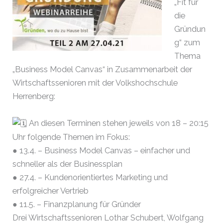
„Fit für
die
Gründun
g“ zum
Thema
„Business Model Canvas“ in Zusammenarbeit der
Wirtschaftssenioren mit der Volkshochschule
Herrenberg:
An diesen Terminen stehen jeweils von 18 – 20:15
Uhr folgende Themen im Fokus:
● 13.4. – Business Model Canvas – einfacher und
schneller als der Businessplan
● 27.4. – Kundenorientiertes Marketing und
erfolgreicher Vertrieb
● 11.5. – Finanzplanung für Gründer
Drei Wirtschaftssenioren Lothar Schubert, Wolfgang