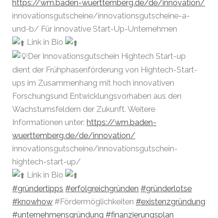
https://wm.baden-wuerttemberg.de/de/innovation/
innovationsgutscheine/innovationsgutscheine-a-
und-b/ Für innovative Start-Up-Unternehmen
Link in Bio
Der Innovationsgutschein Hightech Start-up
dient der Frühphasenförderung von Hightech-Start-
ups im Zusammenhang mit hoch innovativen
Forschungsund Entwicklungsvorhaben aus den
Wachstumsfeldern der Zukunft. Weitere
Informationen unter:
https://wm.baden-
wuerttemberg.de/de/innovation/
innovationsgutscheine/innovationsgutschein-
hightech-start-up/
Link in Bio
#gründertipps
#erfolgreichgründen
#gründerlotse
#knowhow
#Fördermöglichkeiten
#existenzgründung
#unternehmensgründung
#finanzierungsplan