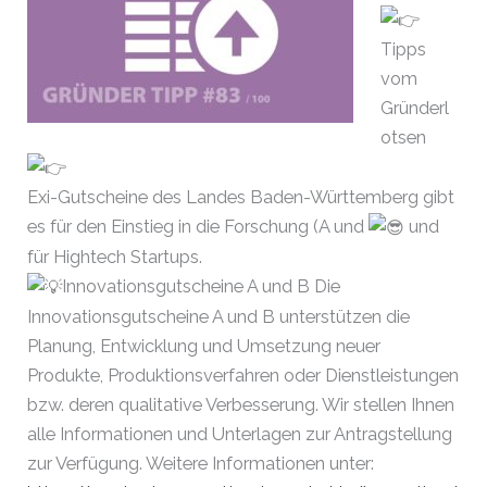
Tipps
vom
Gründerl
otsen
Exi-Gutscheine des Landes Baden-Württemberg gibt
es für den Einstieg in die Forschung (A und
und
für Hightech Startups.
Innovationsgutscheine A und B Die
Innovationsgutscheine A und B unterstützen die
Planung, Entwicklung und Umsetzung neuer
Produkte, Produktionsverfahren oder Dienstleistungen
bzw. deren qualitative Verbesserung. Wir stellen Ihnen
alle Informationen und Unterlagen zur Antragstellung
zur Verfügung. Weitere Informationen unter: