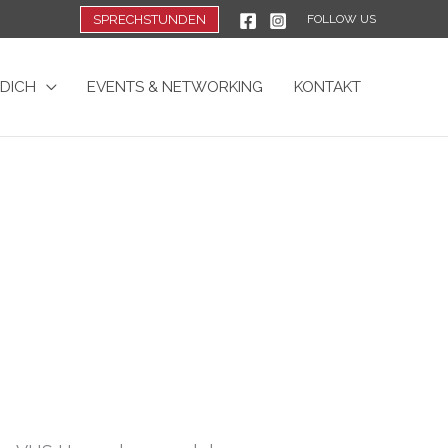
SPRECHSTUNDEN
FOLLOW US
 DICH
EVENTS & NETWORKING
KONTAKT
N