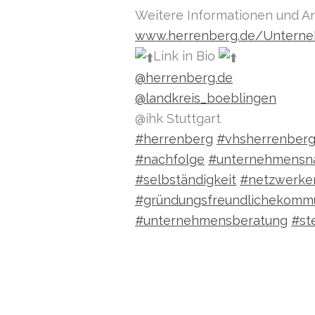
Weitere Informationen und A
www.herrenberg.de/Untern
Link in Bio
@herrenberg.de
@landkreis_boeblingen
@ihk Stuttgart
#herrenberg
#vhsherrenber
#nachfolge
#unternehmensn
#selbständigkeit
#netzwerke
#gründungsfreundlichekomm
#unternehmensberatung
#st