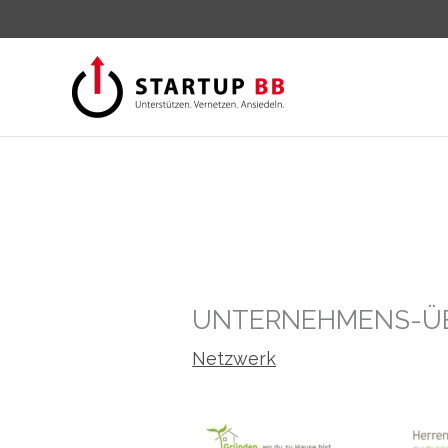
Zum
Inhalt
springen
UNTERNEHMENS-ÜB
Netzwerk