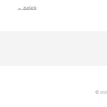
←
zurück
© 202