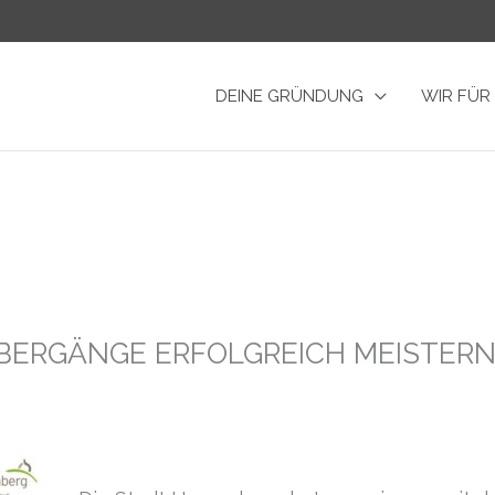
DEINE GRÜNDUNG
WIR FÜR
ERGÄNGE ERFOLGREICH MEISTER