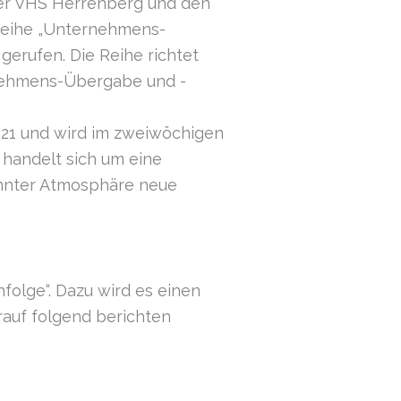
er VHS Herrenberg und den
sreihe „Unternehmens-
gerufen. Die Reihe richtet
ernehmens-Übergabe und -
021 und wird im zweiwöchigen
 handelt sich um eine
annter Atmosphäre neue
olge“. Dazu wird es einen
rauf folgend berichten