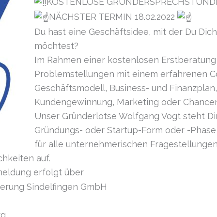
KOSTENLOSE GRÜNDERSPRECHSTUNDE i
NÄCHSTER TERMIN 18.02.2022
Du hast eine Geschäftsidee, mit der Du Dic
möchtest?
Im Rahmen einer kostenlosen Erstberatung
Problemstellungen mit einem erfahrenen 
Geschäftsmodell, Business- und Finanzplan
Kundengewinnung, Marketing oder Chancen 
Unser Gründerlotse Wolfgang Vogt steht Di
Gründungs- oder Startup-Form oder -Phase 
für alle unternehmerischen Fragestellungen
hkeiten auf.
ldung erfolgt über
rderung Sindelfingen GmbH
rg