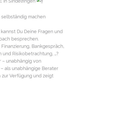
n Sindelfingen
h selbständig machen
 kannst Du Deine Fragen und
Coach besprechen.
, Finanzierung, Bankgespräch,
und Risikobetrachtung, …?
r – unabhängig von
– als unabhängige Berater
 zur Verfügung und zeigt