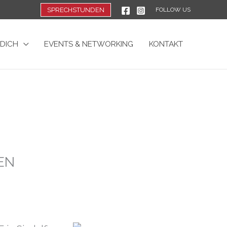
SPRECHSTUNDEN
FOLLOW US
 DICH
EVENTS & NETWORKING
KONTAKT
EN