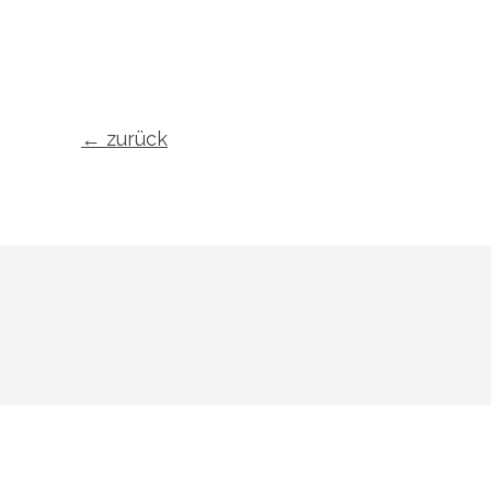
←
zurück