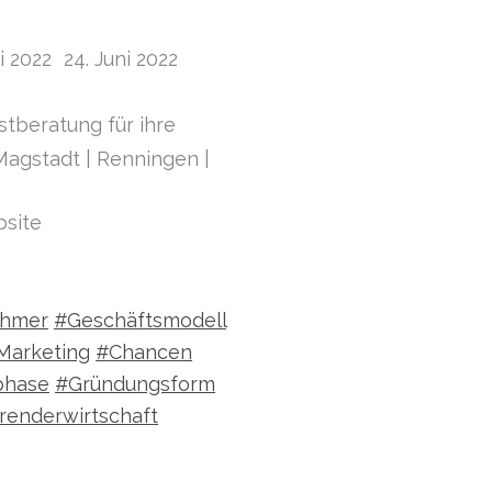
 2022 24. Juni 2022
tberatung für ihre
Magstadt | Renningen |
bsite
ehmer
#Geschäftsmodell
Marketing
#Chancen
phase
#Gründungsform
renderwirtschaft