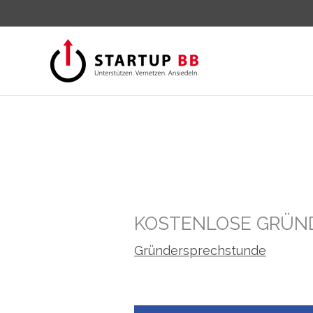
Zum
Inhalt
springen
KOSTENLOSE GRÜND
Gründersprechstunde