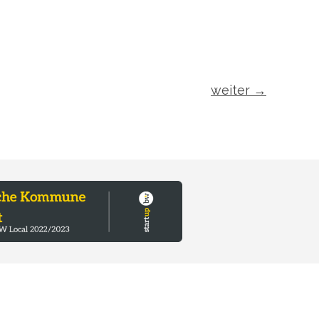
weiter
→