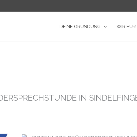
DEINE GRÜNDUNG
WIR FÜR
ERSPRECHSTUNDE IN SINDELFING