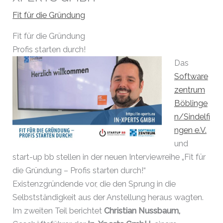
Fit für die Gründung
Fit für die Gründung
Profis starten durch!
Das
Software
zentrum
Böblinge
n/Sindelfi
ngen e.V.
und
start-up bb stellen in der neuen Interviewreihe „Fit für
die Gründung – Profis starten durch!“
Existenzgründende vor, die den Sprung in die
Selbstständigkeit aus der Anstellung heraus wagten.
Im zweiten Teil berichtet
Christian Nussbaum,