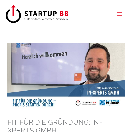
Zum
Inhalt
springen
FIT FÜR DIE GRÜNDUNG: IN-
XPERTS GMBH