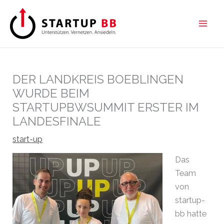
Zum
Inhalt
springen
DER LANDKREIS BOEBLINGEN
WURDE BEIM
STARTUPBWSUMMIT ERSTER IM
LANDESFINALE
start-up
Das
Team
von
startup-
bb hatte