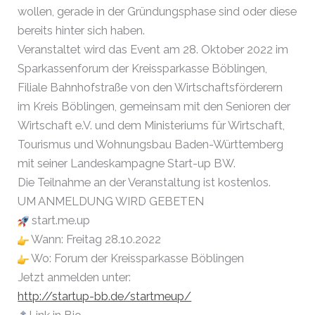
wollen, gerade in der Gründungsphase sind oder diese
bereits hinter sich haben.
Veranstaltet wird das Event am 28. Oktober 2022 im
Sparkassenforum der Kreissparkasse Böblingen,
Filiale Bahnhofstraße von den Wirtschaftsförderern
im Kreis Böblingen, gemeinsam mit den Senioren der
Wirtschaft e.V. und dem Ministeriums für Wirtschaft,
Tourismus und Wohnungsbau Baden-Württemberg
mit seiner Landeskampagne Start-up BW.
Die Teilnahme an der Veranstaltung ist kostenlos.
UM ANMELDUNG WIRD GEBETEN
start.me.up
Wann: Freitag 28.10.2022
Wo: Forum der Kreissparkasse Böblingen
Jetzt anmelden unter:
http://startup-bb.de/startmeup/