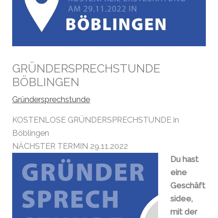
GRÜNDERSPRECHSTUNDE
BÖBLINGEN
Gründersprechstunde
KOSTENLOSE GRÜNDERSPRECHSTUNDE in
Böblingen
NÄCHSTER TERMIN 29.11.2022
Du hast
eine
Geschäft
sidee,
mit der