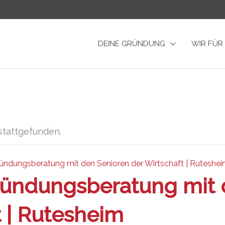
DEINE GRÜNDUNG
WIR FÜR
stattgefunden.
ündungsberatung mit den Senioren der Wirtschaft | Ruteshe
ründungsberatung mit 
t | Rutesheim