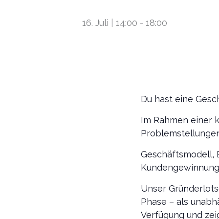
16. Juli | 14:00
-
18:00
Du hast eine Gesc
Im Rahmen einer k
Problemstellunge
Geschäftsmodell, 
Kundengewinnung, 
Unser Gründerlots
Phase – als unabh
Verfügung und zei