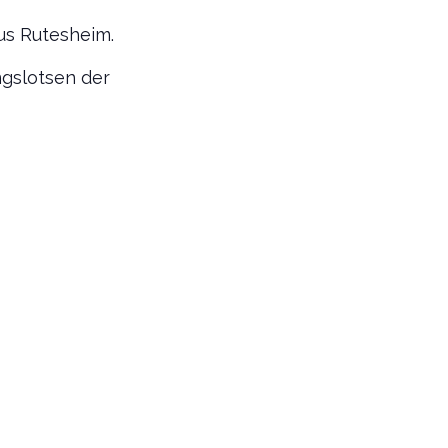
us Rutesheim.
ngslotsen der