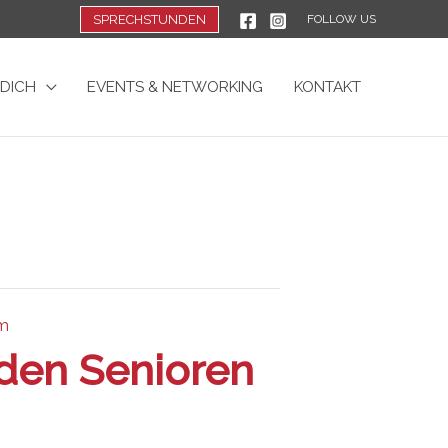
SPRECHSTUNDEN
FOLLOW US
 DICH
EVENTS & NETWORKING
KONTAKT
im
den Senioren