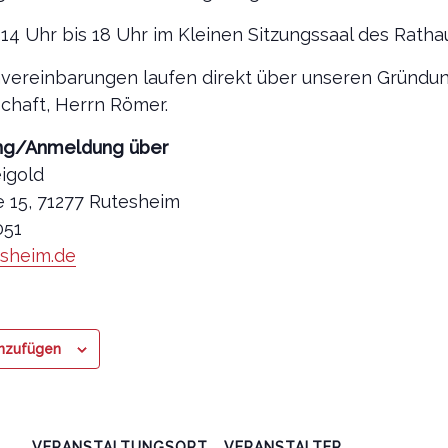
14 Uhr bis 18 Uhr im Kleinen Sitzungssaal des Ratha
invereinbarungen laufen direkt über unseren Gründu
chaft, Herrn Römer.
ng/Anmeldung über
igold
 15, 71277 Rutesheim
051
esheim.de
inzufügen
VERANSTALTUNGSORT
VERANSTALTER