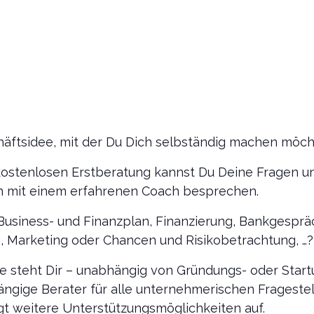
häftsidee, mit der Du Dich selbständig machen möch
ostenlosen Erstberatung kannst Du Deine Fragen u
n mit einem erfahrenen Coach besprechen.
Business- und Finanzplan, Finanzierung, Bankgesprä
Marketing oder Chancen und Risikobetrachtung, …?
e steht Dir – unabhängig von Gründungs- oder Start
ängige Berater für alle unternehmerischen Frageste
gt weitere Unterstützungsmöglichkeiten auf.