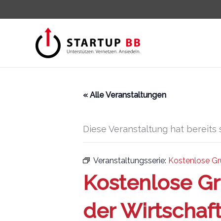
Zum
Inhalt
springen
« Alle Veranstaltungen
Diese Veranstaltung hat bereits 
Veranstaltungsserie:
Kostenlose Gr
Kostenlose G
der Wirtschaf