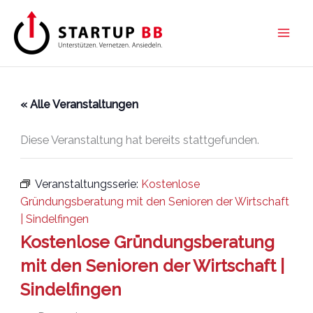
Zum
Inhalt
springen
« Alle Veranstaltungen
Diese Veranstaltung hat bereits stattgefunden.
Veranstaltungsserie:
Kostenlose
Gründungsberatung mit den Senioren der Wirtschaft
| Sindelfingen
Kostenlose Gründungsberatung
mit den Senioren der Wirtschaft |
Sindelfingen