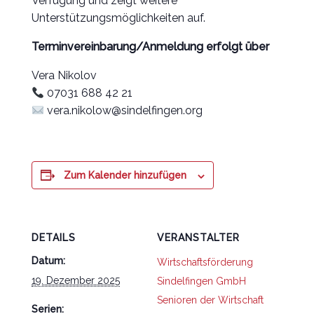
Verfügung und zeigt weitere
Unterstützungsmöglichkeiten auf.
Terminvereinbarung/Anmeldung erfolgt über
Vera Nikolov
07031 688 42 21
vera.nikolow@sindelfingen.org
Zum Kalender hinzufügen
DETAILS
VERANSTALTER
Datum:
Wirtschaftsförderung
19. Dezember 2025
Sindelfingen GmbH
Senioren der Wirtschaft
Serien: