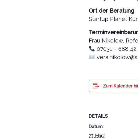
Ort der Beratung
Startup Planet Kur
Terminvereinbaru
Frau Nikolow, Ref
07031 – 688 42 
vera.nikolow@si
Zum Kalender h
DETAILS
Datum:
27. März