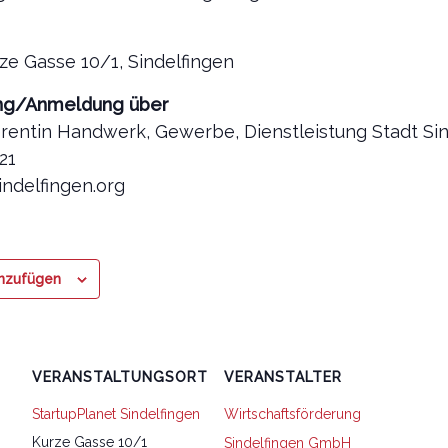
ze Gasse 10/1, Sindelfingen
ng/Anmeldung über
erentin Handwerk, Gewerbe, Dienstleistung Stadt Si
21
ndelfingen.org
inzufügen
VERANSTALTUNGSORT
VERANSTALTER
StartupPlanet Sindelfingen
Wirtschaftsförderung
Kurze Gasse 10/1
Sindelfingen GmbH