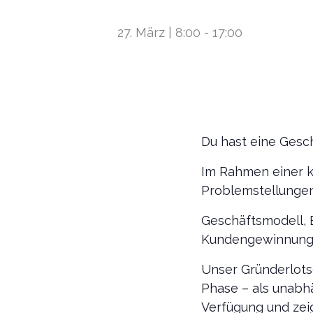
27. März | 8:00
-
17:00
Du hast eine Gesc
Im Rahmen einer k
Problemstellunge
Geschäftsmodell, 
Kundengewinnung, 
Unser Gründerlots
Phase – als unabh
Verfügung und zei