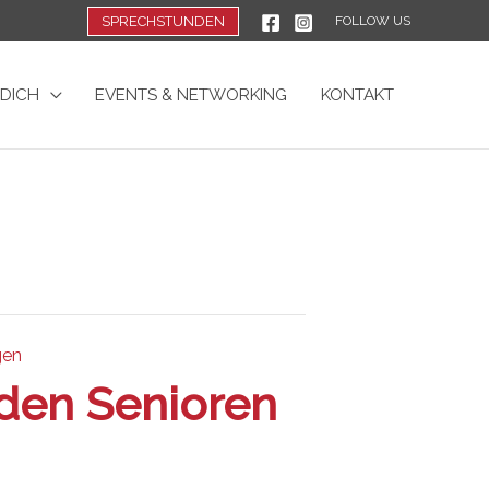
SPRECHSTUNDEN
FOLLOW US
 DICH
EVENTS & NETWORKING
KONTAKT
gen
den Senioren