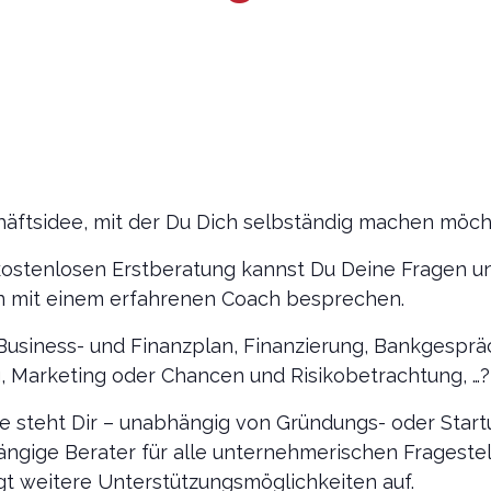
häftsidee, mit der Du Dich selbständig machen möch
ostenlosen Erstberatung kannst Du Deine Fragen u
n mit einem erfahrenen Coach besprechen.
Business- und Finanzplan, Finanzierung, Bankgesprä
Marketing oder Chancen und Risikobetrachtung, …?
e steht Dir – unabhängig von Gründungs- oder Start
ängige Berater für alle unternehmerischen Frageste
gt weitere Unterstützungsmöglichkeiten auf.