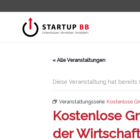
Zum
Inhalt
springen
« Alle Veranstaltungen
Diese Veranstaltung hat bereits 
Veranstaltungsserie:
Kostenlose Gr
Kostenlose G
der Wirtschaft