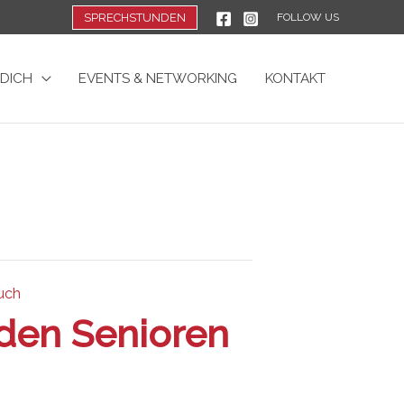
SPRECHSTUNDEN
FOLLOW US
 DICH
EVENTS & NETWORKING
KONTAKT
uch
den Senioren