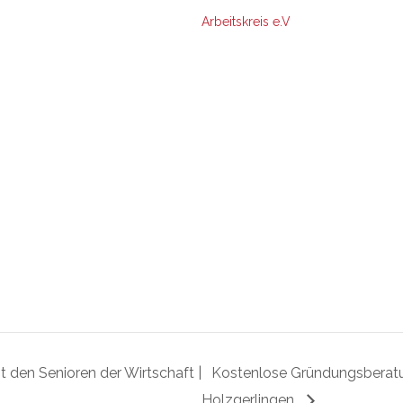
Arbeitskreis e.V
den Senioren der Wirtschaft |
Kostenlose Gründungsberatun
Holzgerlingen