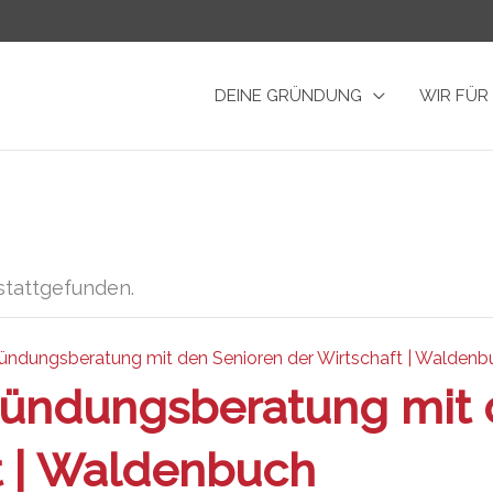
DEINE GRÜNDUNG
WIR FÜR
stattgefunden.
ündungsberatung mit den Senioren der Wirtschaft | Waldenb
ründungsberatung mit 
t | Waldenbuch