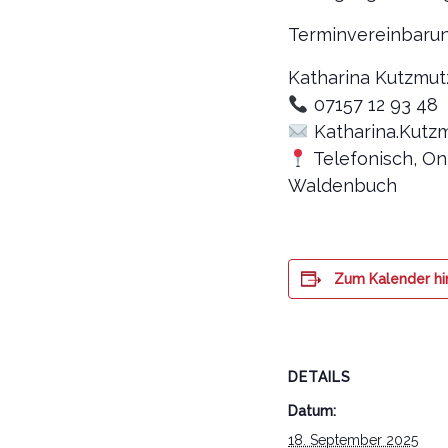
Terminvereinbaru
Katharina Kutzmut
07157 12 93 48
Katharina.Kutz
Telefonisch, On
Waldenbuch
Zum Kalender h
DETAILS
Datum:
18. September 2025