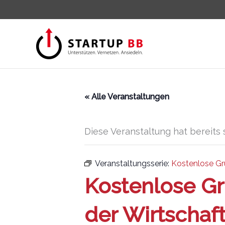
Zum
Inhalt
springen
« Alle Veranstaltungen
Diese Veranstaltung hat bereits 
Veranstaltungsserie:
Kostenlose Gr
Kostenlose G
der Wirtschaf