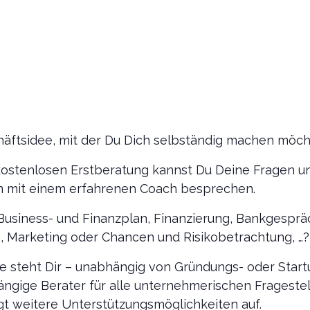
häftsidee, mit der Du Dich selbständig machen möch
ostenlosen Erstberatung kannst Du Deine Fragen u
n mit einem erfahrenen Coach besprechen.
Business- und Finanzplan, Finanzierung, Bankgesprä
Marketing oder Chancen und Risikobetrachtung, …?
e steht Dir – unabhängig von Gründungs- oder Start
ängige Berater für alle unternehmerischen Frageste
gt weitere Unterstützungsmöglichkeiten auf.