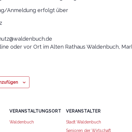
ng/Anmeldung erfolgt über
z
mutz@waldenbuch.de
line oder vor Ort im Alten Rathaus Waldenbuch, Markt
inzufügen
VERANSTALTUNGSORT
VERANSTALTER
Waldenbuch
Stadt Waldenbuch
Senioren der Wirtschaft