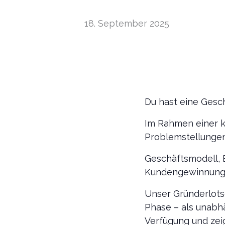
18. September 2025
Du hast eine Gesc
Im Rahmen einer k
Problemstellunge
Geschäftsmodell, 
Kundengewinnung, 
Unser Gründerlots
Phase – als unabh
Verfügung und zei