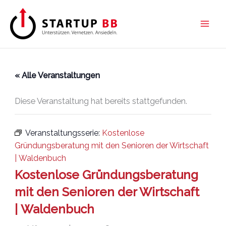
Zum
Inhalt
springen
« Alle Veranstaltungen
Diese Veranstaltung hat bereits stattgefunden.
Veranstaltungsserie:
Kostenlose
Gründungsberatung mit den Senioren der Wirtschaft
| Waldenbuch
Kostenlose Gründungsberatung
mit den Senioren der Wirtschaft
| Waldenbuch