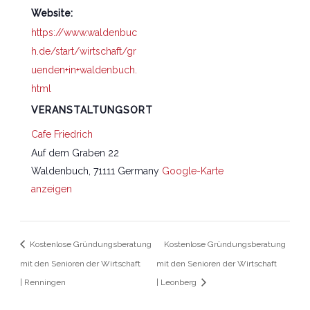
Website:
https://www.waldenbuc
h.de/start/wirtschaft/gr
uenden+in+waldenbuch.
html
VERANSTALTUNGSORT
Cafe Friedrich
Auf dem Graben 22
Waldenbuch
,
71111
Germany
Google-Karte
anzeigen
Kostenlose Gründungsberatung
Kostenlose Gründungsberatung
mit den Senioren der Wirtschaft
mit den Senioren der Wirtschaft
| Renningen
| Leonberg