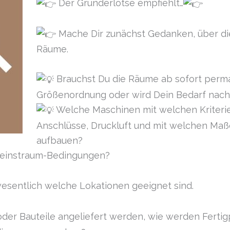
Der Gründerlotse empfiehlt…
Mache Dir zunächst Gedanken, über di
Räume.
Brauchst Du die Räume ab sofort perm
Größenordnung oder wird Dein Bedarf nac
Welche Maschinen mit welchen Kriterie
Anschlüsse, Druckluft und mit welchen Ma
aufbauen?
Reinstraum-Bedingungen?
sentlich welche Lokationen geeignet sind.
der Bauteile angeliefert werden, wie werden Fertig