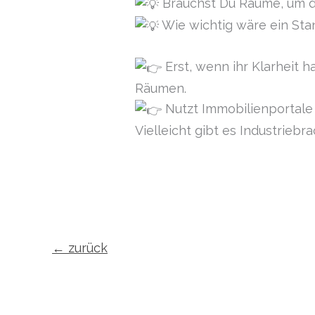
Brauchst Du Räume, um d
Wie wichtig wäre ein Sta
Erst, wenn ihr Klarheit 
Räumen.
Nutzt Immobilienportale
Vielleicht gibt es Industriebr
←
zurück