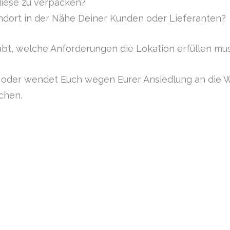
iese zu verpacken?
ndort in der Nähe Deiner Kunden oder Lieferanten?
habt, welche Anforderungen die Lokation erfüllen mus
 oder wendet Euch wegen Eurer Ansiedlung an die W
achen.