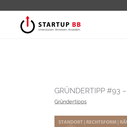
Zum
Inhalt
springen
GRÜNDERTIPP #93 
Gründertipps