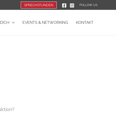
SPRECHSTUNDEN
FOLLOW US
 DICH
EVENTS & NETWORKING
KONTAKT
uktion?