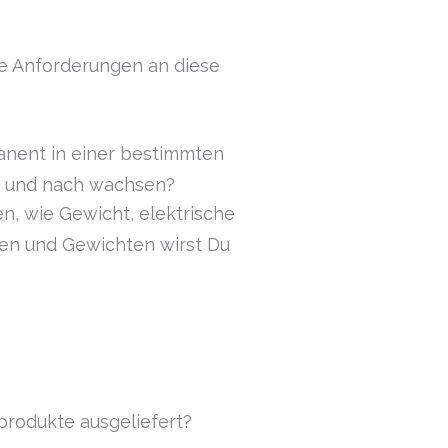
e Anforderungen an diese
anent in einer bestimmten
h und nach wachsen?
n, wie Gewicht, elektrische
ßen und Gewichten wirst Du
produkte ausgeliefert?