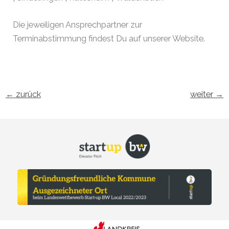
Die jeweiligen Ansprechpartner zur
Terminabstimmung findest Du auf unserer Website.
←
zurück
weiter
→