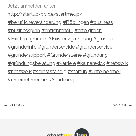
Jetzt anmelden unter:
http://startup-bb.de/startmeup/
#beruflicheveränderung
#Böblingen
#business
#businessplan
#entrepreneur
#erfolgreich
#Existenzgründer
#Existenzgründung
#gründer
#gründerinfo
#gründerservide
#gründerservice
#gründersupport
#Gründerszene
#gründung
#gründungsberatung
#karriere
#karrierekick
#network
#netzwerk
#selbstständig
#startup
#unternehmer
#unternehmertum
#startmeup
←
zurück
weiter
→