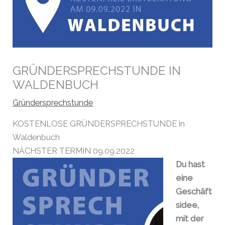
GRÜNDERSPRECHSTUNDE IN
WALDENBUCH
Gründersprechstunde
KOSTENLOSE GRÜNDERSPRECHSTUNDE in
Waldenbuch
NÄCHSTER TERMIN 09.09.2022
Du hast
eine
Geschäft
sidee,
mit der