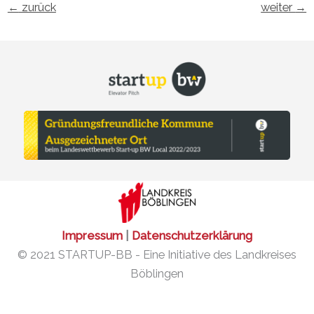
←
zurück
weiter
→
Impressum
|
Datenschutzerklärung
© 2021 STARTUP-BB - Eine Initiative des Landkreises
Böblingen