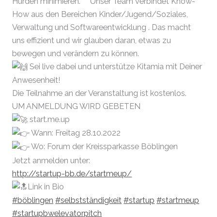
Hürden minimieren. Unser Team verbindet Know-
How aus den Bereichen Kinder/Jugend/Soziales,
Verwaltung und Softwareentwicklung . Das macht
uns effizient und wir glauben daran, etwas zu
bewegen und verändern zu können.
Sei live dabei und unterstütze Kitamia mit Deiner
Anwesenheit!
Die Teilnahme an der Veranstaltung ist kostenlos.
UM ANMELDUNG WIRD GEBETEN
start.me.up
Wann: Freitag 28.10.2022
Wo: Forum der Kreissparkasse Böblingen
Jetzt anmelden unter:
http://startup-bb.de/startmeup/
Link in Bio
#böblingen
#selbstständigkeit
#startup
#startmeup
#startupbwelevatorpitch