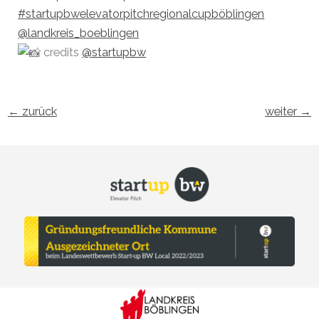
#startupbwelevatorpitchregionalcupböblingen
@landkreis_boeblingen
credits
@startupbw
←
zurück
weiter
→