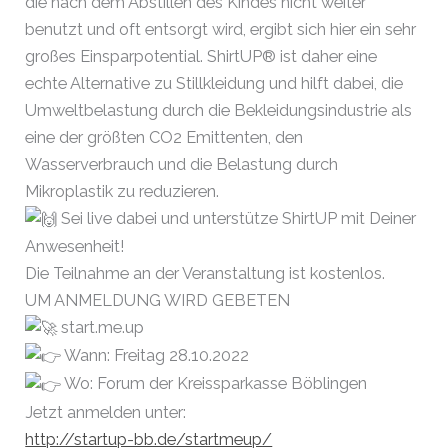
die nach dem Abstillen des Kindes nicht weiter
benutzt und oft entsorgt wird, ergibt sich hier ein sehr
großes Einsparpotential. ShirtUP® ist daher eine
echte Alternative zu Stillkleidung und hilft dabei, die
Umweltbelastung durch die Bekleidungsindustrie als
eine der größten CO2 Emittenten, den
Wasserverbrauch und die Belastung durch
Mikroplastik zu reduzieren.
Sei live dabei und unterstütze ShirtUP mit Deiner
Anwesenheit!
Die Teilnahme an der Veranstaltung ist kostenlos.
UM ANMELDUNG WIRD GEBETEN
start.me.up
Wann: Freitag 28.10.2022
Wo: Forum der Kreissparkasse Böblingen
Jetzt anmelden unter:
http://startup-bb.de/startmeup/