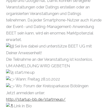
Apple und Google hat. Damit können sie eigene
Veranstaltungen oder Datings erstellen oder an
organisierten Veranstaltungen und Datings
teilnehmen. Da jeder Smartphone-Nutzer auch Kunde
der Event- und Dating-Management-Anwendung
BEET sein kann, wird ein enormes Marktpotenzial
erwartet.
Sei live dabei und unterstütze BEET UG mit
Deiner Anwesenheit!
Die Teilnahme an der Veranstaltung ist kostenlos.
UM ANMELDUNG WIRD GEBETEN
start.me.up
Wann: Freitag 28.10.2022
Wo: Forum der Kreissparkasse Böblingen
Jetzt anmelden unter:
http://startup-bb.de/startmeup/
Link in Bio