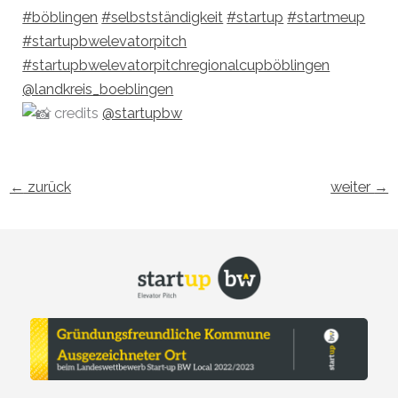
#böblingen
#selbstständigkeit
#startup
#startmeup
#startupbwelevatorpitch
#startupbwelevatorpitchregionalcupböblingen
@landkreis_boeblingen
credits
@startupbw
←
zurück
weiter
→