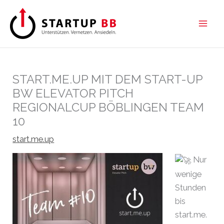
Zum
Inhalt
springen
START.ME.UP MIT DEM START-UP
BW ELEVATOR PITCH
REGIONALCUP BÖBLINGEN TEAM
10
start.me.up
Nur
wenige
Stunden
bis
start.me.