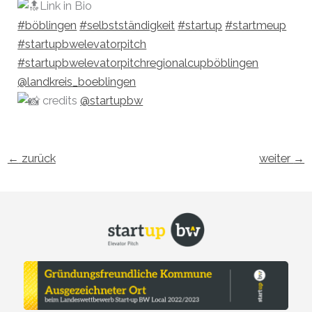
Link in Bio
#böblingen
#selbstständigkeit
#startup
#startmeup
#startupbwelevatorpitch
#startupbwelevatorpitchregionalcupböblingen
@landkreis_boeblingen
credits
@startupbw
←
zurück
weiter
→