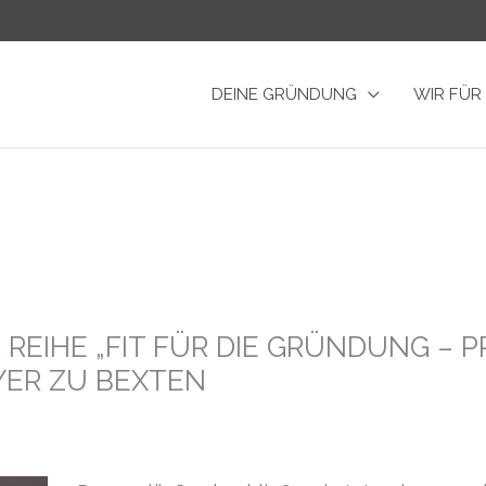
DEINE GRÜNDUNG
WIR FÜR
 REIHE „FIT FÜR DIE GRÜNDUNG – 
YER ZU BEXTEN