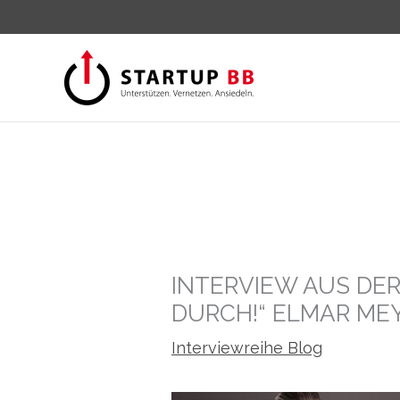
Zum
Inhalt
springen
INTERVIEW AUS DER
DURCH!“ ELMAR ME
Interviewreihe Blog