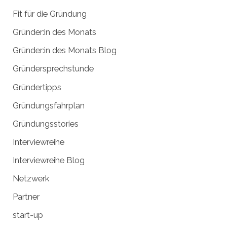
:
Fit für die Gründung
Gründer:in des Monats
Gründer:in des Monats Blog
Gründersprechstunde
Gründertipps
Gründungsfahrplan
Gründungsstories
Interviewreihe
Interviewreihe Blog
Netzwerk
Partner
start-up