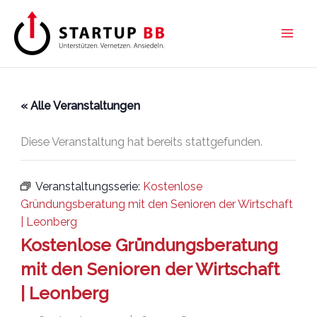
Zum
Inhalt
springen
« Alle Veranstaltungen
Diese Veranstaltung hat bereits stattgefunden.
Veranstaltungsserie:
Kostenlose
Gründungsberatung mit den Senioren der Wirtschaft
| Leonberg
Kostenlose Gründungsberatung
mit den Senioren der Wirtschaft
| Leonberg