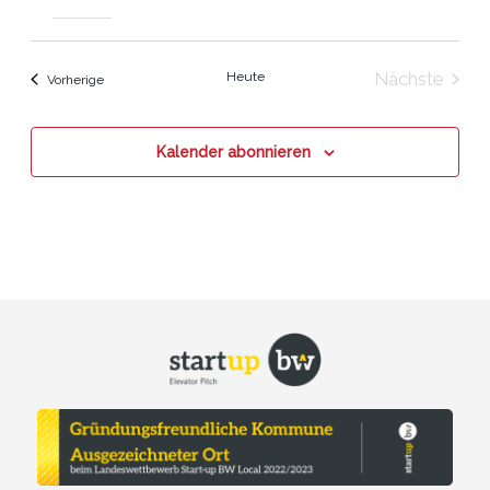
Heute
Nächste
Veranstaltungen
Vorherige
Veranstal
Kalender abonnieren