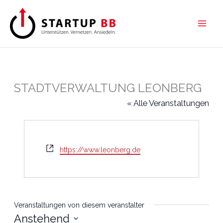
Zum
Inhalt
springen
STADTVERWALTUNG LEONBERG
« Alle Veranstaltungen
Webseite
https://www.leonberg.de
Veranstaltungen von diesem veranstalter
Anstehend