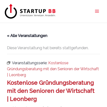
Zum
Inhalt
springen
« Alle Veranstaltungen
Diese Veranstaltung hat bereits stattgefunden.
Veranstaltungsserie:
Kostenlose
Gründungsberatung mit den Senioren der Wirtschaft
| Leonberg
Kostenlose Gründungsberatung
mit den Senioren der Wirtschaft
| Leonberg