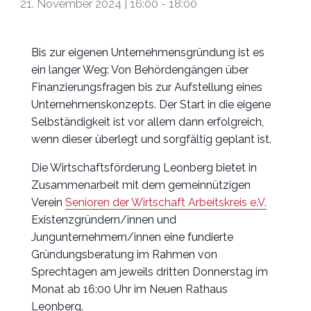
21. November 2024 | 16:00
-
18:00
Bis zur eigenen Unternehmensgründung ist es
ein langer Weg: Von Behördengängen über
Finanzierungsfragen bis zur Aufstellung eines
Unternehmenskonzepts. Der Start in die eigene
Selbständigkeit ist vor allem dann erfolgreich,
wenn dieser überlegt und sorgfältig geplant ist.
Die Wirtschaftsförderung Leonberg bietet in
Zusammenarbeit mit dem gemeinnützigen
Verein
Senioren der Wirtschaft Arbeitskreis e.V.
Existenzgründern/innen und
Jungunternehmern/innen eine fundierte
Gründungsberatung im Rahmen von
Sprechtagen am jeweils dritten Donnerstag im
Monat ab 16:00 Uhr im Neuen Rathaus
Leonberg.