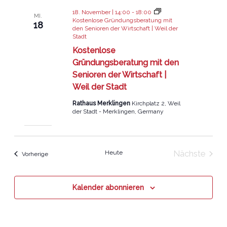
18. November | 14:00
-
18:00
MI.
Kostenlose Gründungsberatung mit
18
den Senioren der Wirtschaft | Weil der
Stadt
Kostenlose
Gründungsberatung mit den
Senioren der Wirtschaft |
Weil der Stadt
Rathaus Merklingen
Kirchplatz 2, Weil
der Stadt - Merklingen, Germany
Heute
Nächste
Veranstaltungen
Vorherige
Veranstal
Kalender abonnieren