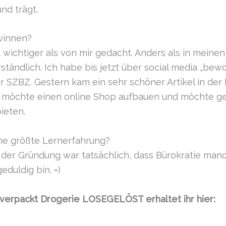
und trägt.
winnen?
ichtiger als von mir gedacht. Anders als in meinen 
tändlich. Ich habe bis jetzt über social media „bew
er SZBZ. Gestern kam ein sehr schöner Artikel in de
Ich möchte einen online Shop aufbauen und möchte g
ieten.
ne größte Lernerfahrung?
 der Gründung war tatsächlich, dass Bürokratie man
eduldig bin. =)
verpackt Drogerie LOSEGELÖST erhaltet ihr hier: