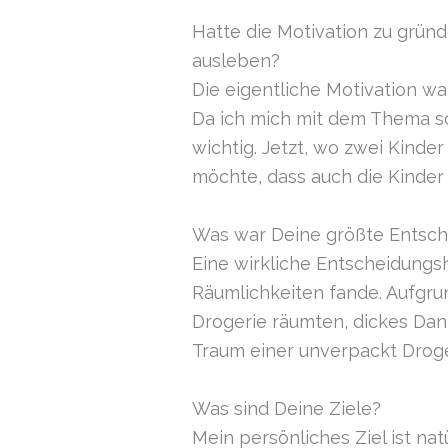
Hatte die Motivation zu grün
ausleben?
Die eigentliche Motivation wa
Da ich mich mit dem Thema sc
wichtig. Jetzt, wo zwei Kinde
möchte, dass auch die Kinde
Was war Deine größte Entsch
Eine wirkliche Entscheidungshi
Räumlichkeiten fande. Aufgru
Drogerie räumten, dickes Da
Traum einer unverpackt Droge
Was sind Deine Ziele?
Mein persönliches Ziel ist na