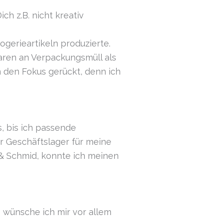
h z.B. nicht kreativ
ogerieartikeln produzierte.
aren an Verpackungsmüll als
in den Fokus gerückt, denn ich
s, bis ich passende
r Geschäftslager für meine
& Schmid, konnte ich meinen
e wünsche ich mir vor allem