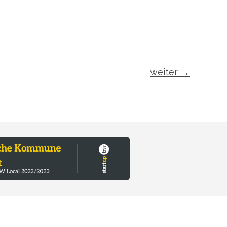
weiter
→