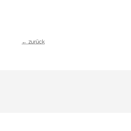
←
zurück