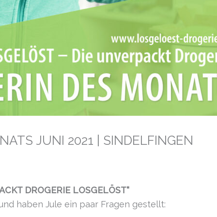
ATS JUNI 2021 | SINDELFINGEN
RPACKT DROGERIE LOSGELÖST“
 und haben Jule ein paar Fragen gestellt: