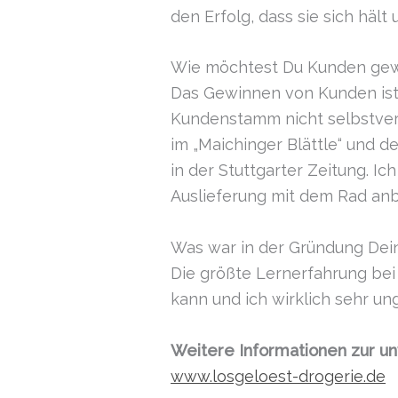
den Erfolg, dass sie sich hält 
Wie möchtest Du Kunden ge
Das Gewinnen von Kunden ist w
Kundenstamm nicht selbstvers
im „Maichinger Blättle“ und d
in der Stuttgarter Zeitung. 
Auslieferung mit dem Rad anb
Was war in der Gründung Dei
Die größte Lernerfahrung bei
kann und ich wirklich sehr ung
Weitere Informationen zur un
www.losgeloest-drogerie.de