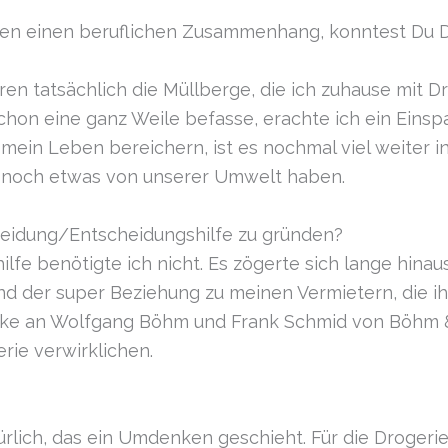
den einen beruflichen Zusammenhang, konntest Du Dic
ren tatsächlich die Müllberge, die ich zuhause mit Dr
hon eine ganz Weile befasse, erachte ich ein Einsp
r mein Leben bereichern, ist es nochmal viel weiter 
r noch etwas von unserer Umwelt haben.
eidung/Entscheidungshilfe zu gründen?
lfe benötigte ich nicht. Es zögerte sich lange hinau
nd der super Beziehung zu meinen Vermietern, die ih
nke an Wolfgang Böhm und Frank Schmid von Böhm 
rie verwirklichen.
türlich, das ein Umdenken geschieht. Für die Drogeri