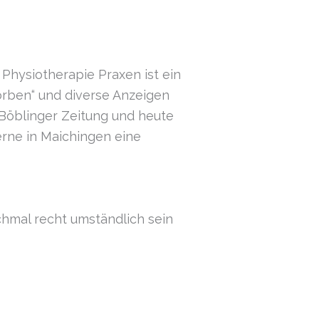
Physiotherapie Praxen ist ein
orben“ und diverse Anzeigen
r Böblinger Zeitung und heute
erne in Maichingen eine
chmal recht umständlich sein