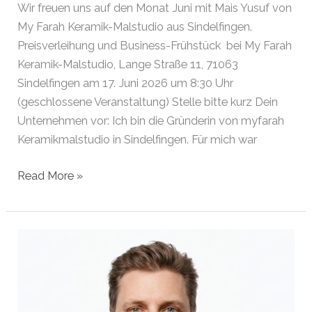
Wir freuen uns auf den Monat Juni mit Mais Yusuf von
My Farah Keramik-Malstudio aus Sindelfingen.
Preisverleihung und Business-Frühstück bei My Farah
Keramik-Malstudio, Lange Straße 11, 71063
Sindelfingen am 17. Juni 2026 um 8:30 Uhr
(geschlossene Veranstaltung) Stelle bitte kurz Dein
Unternehmen vor: Ich bin die Gründerin von myfarah
Keramikmalstudio in Sindelfingen. Für mich war
Gründerin
Read More »
des
Monats
Juni
2026
|
Sindelfingen