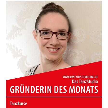
November
2025
|
Böbingen