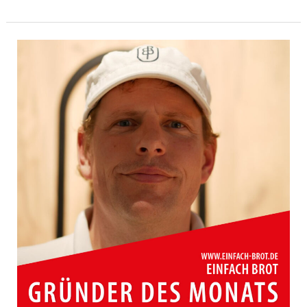
des
Monats
Juli
2025
|
Grafenau