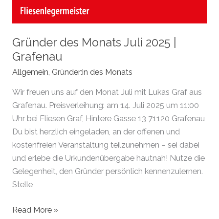
Gründer des Monats Juli 2025 |
Grafenau
Allgemein
,
Gründer:in des Monats
Wir freuen uns auf den Monat Juli mit Lukas Graf aus
Grafenau. Preisverleihung: am 14. Juli 2025 um 11:00
Uhr bei Fliesen Graf, Hintere Gasse 13 71120 Grafenau
Du bist herzlich eingeladen, an der offenen und
kostenfreien Veranstaltung teilzunehmen – sei dabei
und erlebe die Urkundenübergabe hautnah! Nutze die
Gelegenheit, den Gründer persönlich kennenzulernen.
Stelle
Gründer
Read More »