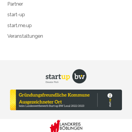
Partner
start-up
start.me.up
Veranstaltungen