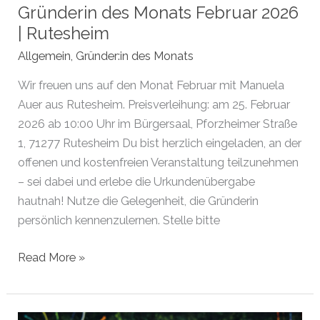
Gründerin des Monats Februar 2026
| Rutesheim
Allgemein
,
Gründer:in des Monats
Wir freuen uns auf den Monat Februar mit Manuela
Auer aus Rutesheim. Preisverleihung: am 25. Februar
2026 ab 10:00 Uhr im Bürgersaal, Pforzheimer Straße
1, 71277 Rutesheim Du bist herzlich eingeladen, an der
offenen und kostenfreien Veranstaltung teilzunehmen
– sei dabei und erlebe die Urkundenübergabe
hautnah! Nutze die Gelegenheit, die Gründerin
persönlich kennenzulernen. Stelle bitte
Gründerin
Read More »
des
Monats
Februar