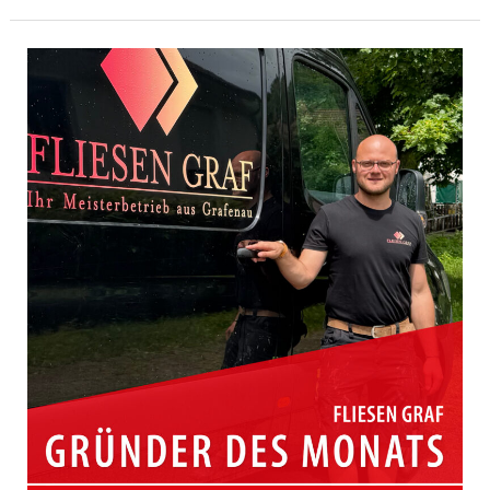
Monats
Oktober
2025
|
Herrenberg