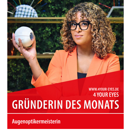
2026
|
Rutesheim