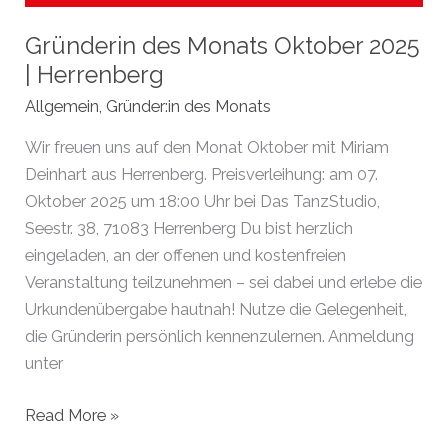
Gründerin des Monats Oktober 2025
| Herrenberg
Allgemein
,
Gründer:in des Monats
Wir freuen uns auf den Monat Oktober mit Miriam
Deinhart aus Herrenberg. Preisverleihung: am 07.
Oktober 2025 um 18:00 Uhr bei Das TanzStudio,
Seestr. 38, 71083 Herrenberg Du bist herzlich
eingeladen, an der offenen und kostenfreien
Veranstaltung teilzunehmen – sei dabei und erlebe die
Urkundenübergabe hautnah! Nutze die Gelegenheit,
die Gründerin persönlich kennenzulernen. Anmeldung
unter
Gründerin
Read More »
des