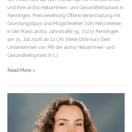
und ihrer aroha Hebammen- und Gesundheitspraxis in
Renningen. Preisverleihung Offene Veranstaltung mit
Gründungstipps und Möglichkeiten zum Netzwerken
in der Praxis aroha, Jahnstraße 39, 71272 Renningen
am 15. Juli 2026 ab 12 Uhr. Stelle bitte kurz Dein
Unternehmen vor: Mit der aroha Hebammen- und
Gesundheitspraxis in […]
Gründerin
Read More »
des
Monats
Juli
2026
|
Renningen