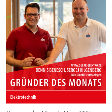
|
Nufringen