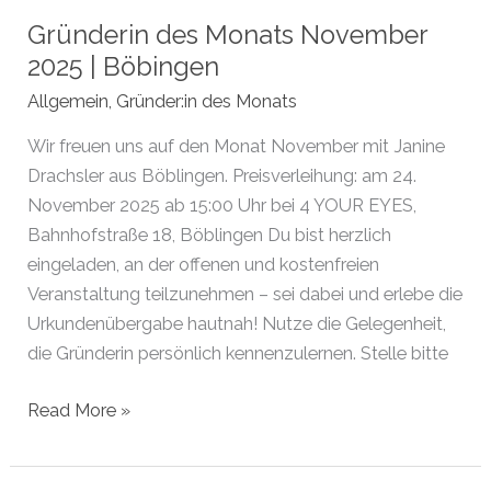
Gründerin des Monats November
2025 | Böbingen
Allgemein
,
Gründer:in des Monats
Wir freuen uns auf den Monat November mit Janine
Drachsler aus Böblingen. Preisverleihung: am 24.
November 2025 ab 15:00 Uhr bei 4 YOUR EYES,
Bahnhofstraße 18, Böblingen Du bist herzlich
eingeladen, an der offenen und kostenfreien
Veranstaltung teilzunehmen – sei dabei und erlebe die
Urkundenübergabe hautnah! Nutze die Gelegenheit,
die Gründerin persönlich kennenzulernen. Stelle bitte
Gründerin
Read More »
des
Monats