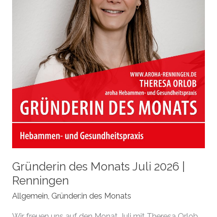
Gründerin des Monats Juli 2026 |
Renningen
Allgemein
,
Gründer:in des Monats
Wir freuen uns auf den Monat Juli mit Theresa Orlob