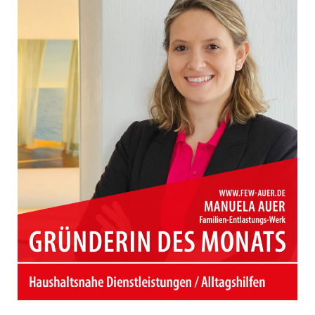
2026
|
Weil
der
Stadt