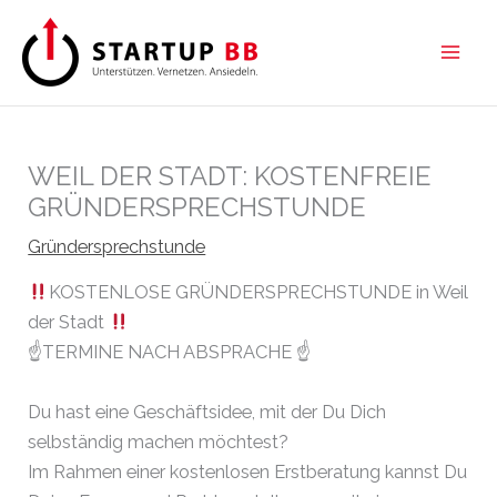
Zum
Inhalt
springen
WEIL DER STADT: KOSTENFREIE
GRÜNDERSPRECHSTUNDE
Gründersprechstunde
KOSTENLOSE GRÜNDERSPRECHSTUNDE in Weil
der Stadt
☝️
TERMINE NACH ABSPRACHE
☝️
Du hast eine Geschäftsidee, mit der Du Dich
selbständig machen möchtest?
Im Rahmen einer kostenlosen Erstberatung kannst Du