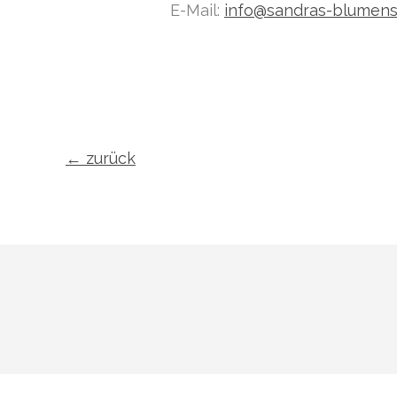
E-Mail:
info@sandras-blumens
←
zurück