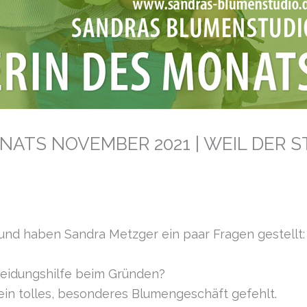
ATS NOVEMBER 2021 | WEIL DER S
 und haben Sandra Metzger ein paar Fragen gestellt:
eidungshilfe beim Gründen?
v ein tolles, besonderes Blumengeschäft gefehlt.