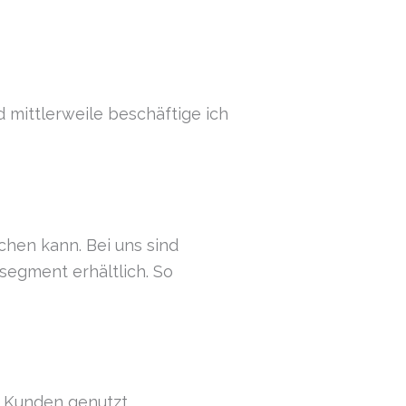
 mittlerweile beschäftige ich
chen kann. Bei uns sind
segment erhältlich. So
n Kunden genutzt.