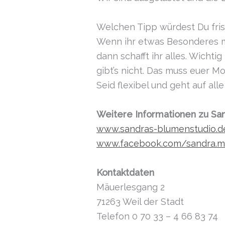
Welchen Tipp würdest Du fri
Wenn ihr etwas Besonderes mi
dann schafft ihr alles. Wichti
gibt’s nicht. Das muss euer Mo
Seid flexibel und geht auf al
Weitere Informationen zu San
www.sandras-blumenstudio.d
www.facebook.com/sandra.me
Kontaktdaten
Mäuerlesgang 2
71263 Weil der Stadt
Telefon 0 70 33 – 4 66 83 74