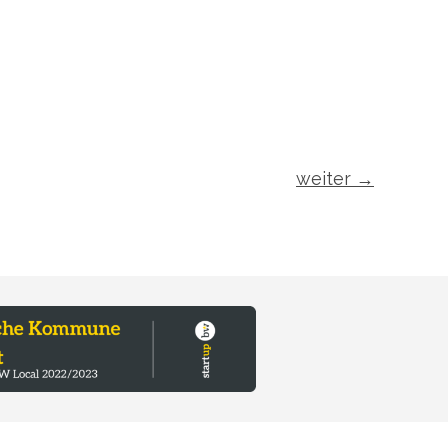
weiter
→