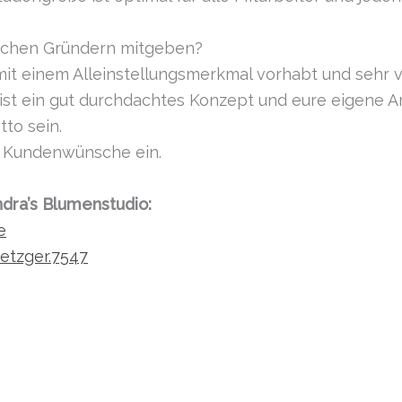
schen Gründern mitgeben?
t einem Alleinstellungsmerkmal vorhabt und sehr vie
g ist ein gut durchdachtes Konzept und eure eigene Ar
tto sein.
le Kundenwünsche ein.
dra’s Blumenstudio:
e
tzger.7547