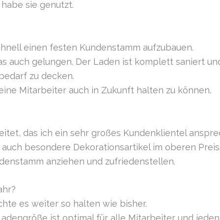
 habe sie genutzt.
schnell einen festen Kundenstamm aufzubauen.
s auch gelungen. Der Laden ist komplett saniert und
bedarf zu decken.
 meine Mitarbeiter auch in Zukunft halten zu können.
itet, das ich ein sehr großes Kundenklientel anspre
r auch besondere Dekorationsartikel im oberen Preis
denstamm anziehen und zufriedenstellen.
ahr?
hte es weiter so halten wie bisher.
Ladengröße ist optimal für alle Mitarbeiter und jede