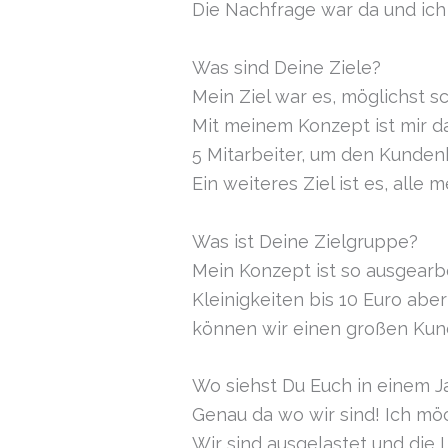
Die Nachfrage war da und ich
Was sind Deine Ziele?
Mein Ziel war es, möglichst 
Mit meinem Konzept ist mir da
5 Mitarbeiter, um den Kunden
Ein weiteres Ziel ist es, alle
Was ist Deine Zielgruppe?
Mein Konzept ist so ausgearbe
Kleinigkeiten bis 10 Euro abe
können wir einen großen Kun
Wo siehst Du Euch in einem J
Genau da wo wir sind! Ich möc
Wir sind ausgelastet und die 