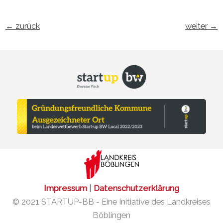
←
zurück
weiter
→
Impressum
|
Datenschutzerklärung
© 2021 STARTUP-BB - Eine Initiative des Landkreises
Böblingen