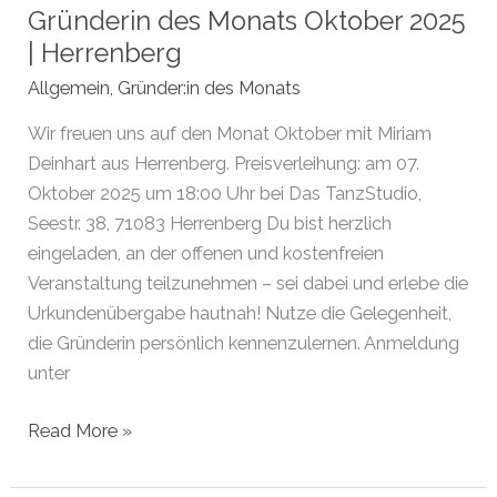
Gründerin des Monats Oktober 2025
| Herrenberg
Allgemein
,
Gründer:in des Monats
Wir freuen uns auf den Monat Oktober mit Miriam
Deinhart aus Herrenberg. Preisverleihung: am 07.
Oktober 2025 um 18:00 Uhr bei Das TanzStudio,
Seestr. 38, 71083 Herrenberg Du bist herzlich
eingeladen, an der offenen und kostenfreien
Veranstaltung teilzunehmen – sei dabei und erlebe die
Urkundenübergabe hautnah! Nutze die Gelegenheit,
die Gründerin persönlich kennenzulernen. Anmeldung
unter
Gründerin
Read More »
des
Monats