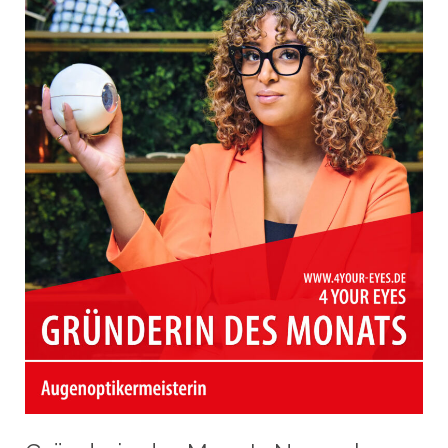
|
Rutesheim