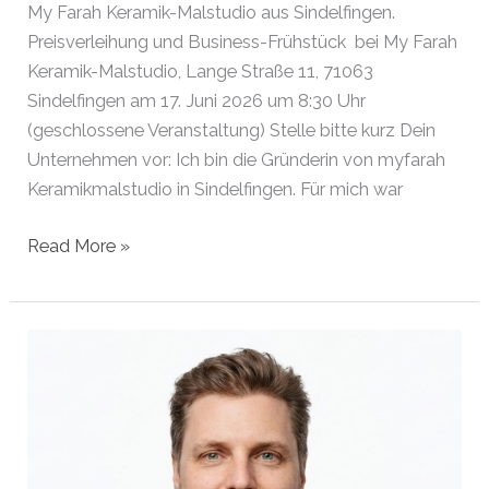
My Farah Keramik-Malstudio aus Sindelfingen.
Preisverleihung und Business-Frühstück bei My Farah
Keramik-Malstudio, Lange Straße 11, 71063
Sindelfingen am 17. Juni 2026 um 8:30 Uhr
(geschlossene Veranstaltung) Stelle bitte kurz Dein
Unternehmen vor: Ich bin die Gründerin von myfarah
Keramikmalstudio in Sindelfingen. Für mich war
Gründerin
Read More »
des
Monats
Juni
2026
|
Sindelfingen