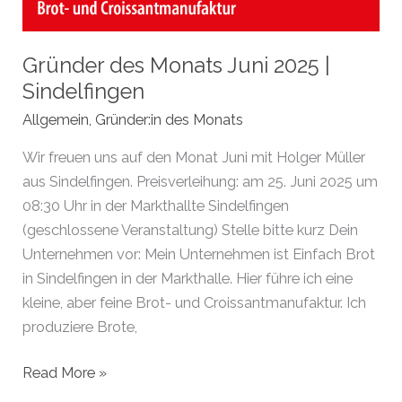
Gründer des Monats Juni 2025 |
Sindelfingen
Allgemein
,
Gründer:in des Monats
Wir freuen uns auf den Monat Juni mit Holger Müller
aus Sindelfingen. Preisverleihung: am 25. Juni 2025 um
08:30 Uhr in der Markthallte Sindelfingen
(geschlossene Veranstaltung) Stelle bitte kurz Dein
Unternehmen vor: Mein Unternehmen ist Einfach Brot
in Sindelfingen in der Markthalle. Hier führe ich eine
kleine, aber feine Brot- und Croissantmanufaktur. Ich
produziere Brote,
Gründer
Read More »
des