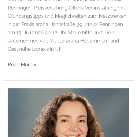
Renningen. Preisverleihung Offene Veranstaltung mit
Gründungstipps und Möglichkeiten zum Netzwerken
in der Praxis aroha, Jahnstraße 39, 71272 Renningen
am 15. Juli 2026 ab 12 Uhr. Stelle bitte kurz Dein
Unternehmen vor: Mit der aroha Hebammen- und
Gesundheitspraxis in […]
Gründerin
Read More »
des
Monats
Juli
2026
|
Renningen