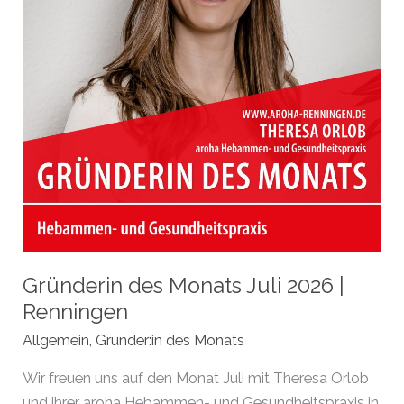
Gründerin des Monats Juli 2026 |
Renningen
Allgemein
,
Gründer:in des Monats
Wir freuen uns auf den Monat Juli mit Theresa Orlob
und ihrer aroha Hebammen- und Gesundheitspraxis in