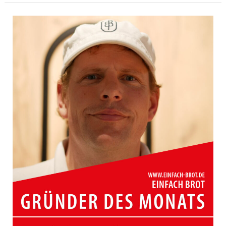
Monats
Juli
2025
|
Grafenau