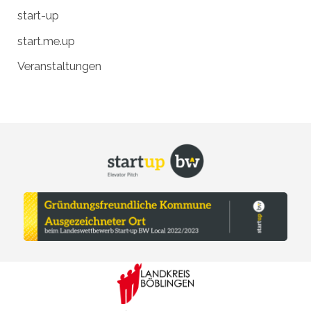
start-up
start.me.up
Veranstaltungen