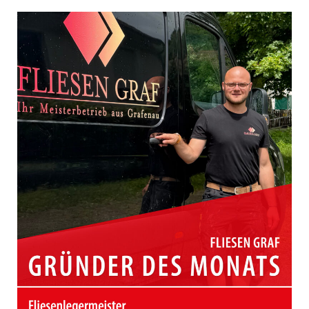
Oktober
2025
|
Herrenberg