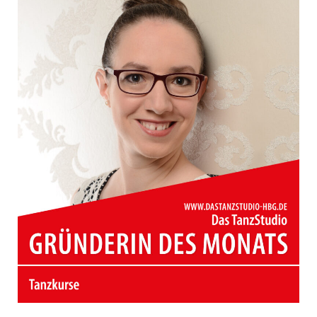
2025
|
Böbingen