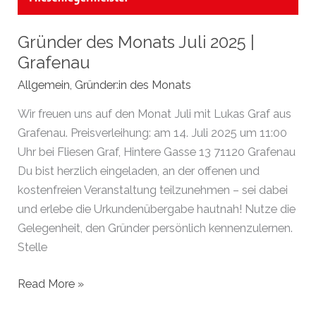
Gründer des Monats Juli 2025 |
Grafenau
Allgemein
,
Gründer:in des Monats
Wir freuen uns auf den Monat Juli mit Lukas Graf aus
Grafenau. Preisverleihung: am 14. Juli 2025 um 11:00
Uhr bei Fliesen Graf, Hintere Gasse 13 71120 Grafenau
Du bist herzlich eingeladen, an der offenen und
kostenfreien Veranstaltung teilzunehmen – sei dabei
und erlebe die Urkundenübergabe hautnah! Nutze die
Gelegenheit, den Gründer persönlich kennenzulernen.
Stelle
Gründer
Read More »
des