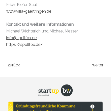
Erich-Kiefer-Saal
www.villa-gaertringen.de
Kontakt und weitere Informationen:
Michael Wichterich und Michael Messer
info@spellfox.de
https://spellfox.de/
←
zurück
weiter
→