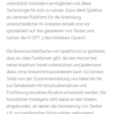
unterstützt und jedem ermöglichen soll diese
Technologie für sich zu nutzen. Dazu dient Spellfox
als zentrale Plattform für die Anbindung
unterschiedlicher KI-Anbieter. Aktuell sind wir
spezialisiert auf das generieren von Texten und
nutzen die KI GPT 3 des Anbieters OpenAI.
Die Benutzeroberfläche von Spellfox ist so gestaltet,
dass es viele Funktionen gibt, die den Nutzer bei
seiner kreativen Arbeit unterstützen und jedermann
diese ohne Vorkenntnisse bedienen kann. So können
Texte von der Zusammenstellung von Ideen bis hin
zur Detailarbeit mit Absatzalternativen und
Fortführung einzelner Absätze entwickelt werden. Die
Künstlichen Intelligenz wird dabei an den Stellen
eingebunden, an denen die Generierung von Texten
z.B. aus bestimmten Stichpunkten zeitsparend