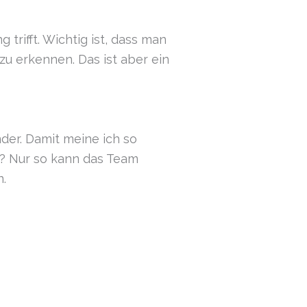
rifft. Wichtig ist, dass man
zu erkennen. Das ist aber ein
nder. Damit meine ich so
h? Nur so kann das Team
n.