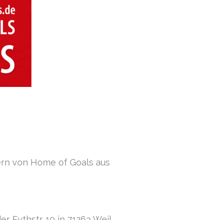
ern von Home of Goals aus
 Eythstr. 10 in 71263 Weil