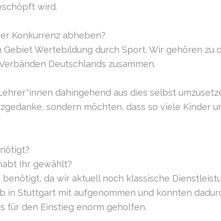
schöpft wird.
rer Konkurrenz abheben?
m Gebiet Wertebildung durch Sport. Wir gehören zu 
n Verbänden Deutschlands zusammen.
 Lehrer*innen dahingehend aus dies selbst umzuset
nzgedanke, sondern möchten, dass so viele Kinder u
nötigt?
habt Ihr gewählt?
benötigt, da wir aktuell noch klassische Dienstleis
ab in Stuttgart mit aufgenommen und konnten dadur
 für den Einstieg enorm geholfen.