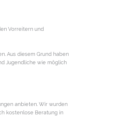
den Vorreitern und
zen. Aus diesem Grund haben
nd Jugendliche wie möglich
tungen anbieten. Wir wurden
ch kostenlose Beratung in