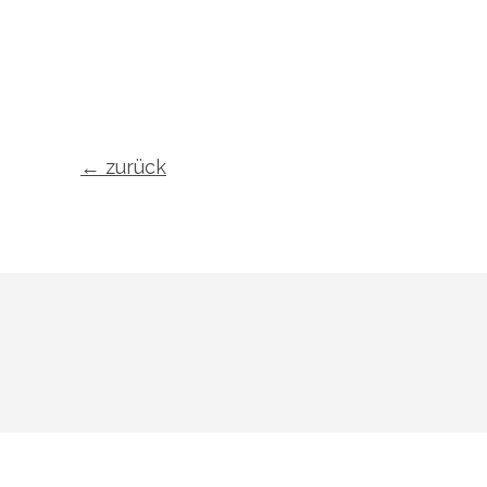
←
zurück