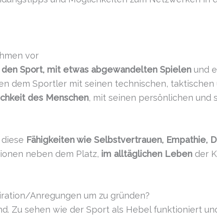
nehmen vor
r den Sport, mit etwas abgewandelten Spielen
und e
en dem Sportler mit seinen technischen, taktischen
ichkeit des Menschen
, mit seinen persönlichen und
, diese
Fähigkeiten wie Selbstvertrauen, Empathie, Di
tionen neben dem Platz,
im alltäglichen Leben
der K
piration/Anregungen um zu gründen?
. Zu sehen wie der Sport als Hebel funktioniert und