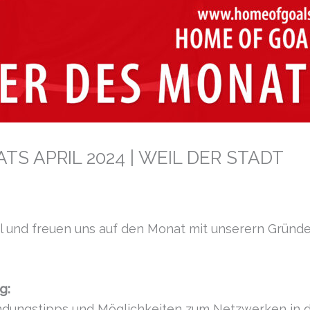
S APRIL 2024 | WEIL DER STADT
l und freuen uns auf den Monat mit unserern Gründ
g:
ndungstipps und Möglichkeiten zum Netzwerken in der