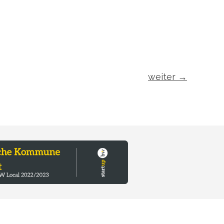
weiter
→