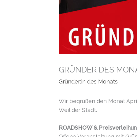
GRÜNDER DES MONAT
Gründer:in des Monats
Wir begrüßen den Monat Apri
Weil der Stadt.
ROADSHOW & Preisverleihun
Offene Veranstaltung mit Grü