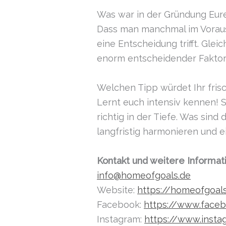
Was war in der Gründung Eur
Dass man manchmal im Voraus n
eine Entscheidung trifft. Gle
enorm entscheidender Faktor
Welchen Tipp würdet Ihr fri
Lernt euch intensiv kennen! S
richtig in der Tiefe. Was sin
langfristig harmonieren und 
Kontakt und weitere Informat
info@homeofgoals.de
Website:
https://homeofgoal
Facebook:
https://www.face
Instagram:
https://www.inst