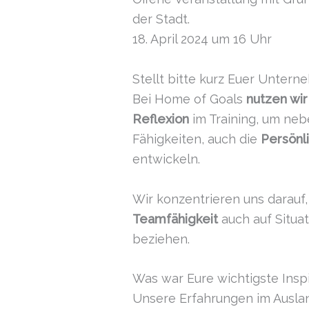
der Stadt.
18. April 2024 um 16 Uhr
Stellt bitte kurz Euer Unter
Bei Home of Goals
nutzen wi
Reflexion
im Training, um neb
Fähigkeiten, auch die
Persönl
entwickeln.
Wir konzentrieren uns darauf
Teamfähigkeit
auch auf Situa
beziehen.
Was war Eure wichtigste Ins
Unsere Erfahrungen im Ausland