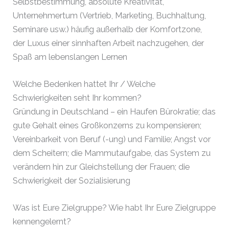
Selbstbestimmung, absolute Kreativität,
Unternehmertum (Vertrieb, Marketing, Buchhaltung,
Seminare usw.) häufig außerhalb der Komfortzone,
der Luxus einer sinnhaften Arbeit nachzugehen, der
Spaß am lebenslangen Lernen
Welche Bedenken hattet Ihr / Welche
Schwierigkeiten seht Ihr kommen?
Gründung in Deutschland – ein Haufen Bürokratie; das
gute Gehalt eines Großkonzerns zu kompensieren;
Vereinbarkeit von Beruf (-ung) und Familie; Angst vor
dem Scheitern; die Mammutaufgabe, das System zu
verändern hin zur Gleichstellung der Frauen; die
Schwierigkeit der Sozialisierung
Was ist Eure Zielgruppe? Wie habt Ihr Eure Zielgruppe
kennengelernt?