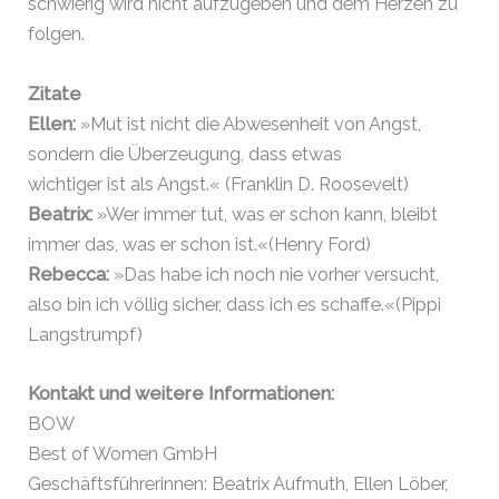
schwierig wird nicht aufzugeben und dem Herzen zu
folgen.
Zitate
Ellen:
»Mut ist nicht die Abwesenheit von Angst,
sondern die Überzeugung, dass etwas
wichtiger ist als Angst.« (Franklin D. Roosevelt)
Beatrix:
»Wer immer tut, was er schon kann, bleibt
immer das, was er schon ist.«(Henry Ford)
Rebecca:
»Das habe ich noch nie vorher versucht,
also bin ich völlig sicher, dass ich es schaffe.«(Pippi
Langstrumpf)
Kontakt und weitere Informationen:
BOW
Best of Women GmbH
Geschäftsführerinnen: Beatrix Aufmuth, Ellen Löber,