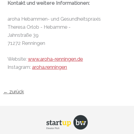
Kontakt und weitere Informationen:
aroha Hebammen- und Gesundheitspraxis
Theresa Orlob - Hebamme -
Jahnstraße 39
71272 Renningen
Website:
www.aroha-renningen.de
Instagram:
aroha.renningen
←
zurück