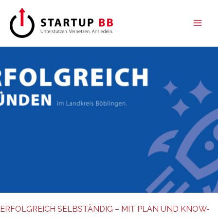
Zum
Inhalt
springen
ERFOLGREICH SELBSTÄNDIG – MIT PLAN UND KNOW-