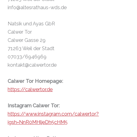
info@altesrathaus-wds.de
Natsik und Ayas GbR
Calwer Tor
Calwer Gasse 29
71263 Weil der Stadt
07033/6946969
kontakt@calwertor.de
Calwer Tor Homepage:
https://calwertor.de
Instagram Calwer Tor:
https://www.instagram.com/calwertor?
igsh=NnR0MHljeDh5cHM5