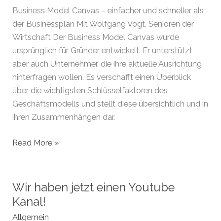
Mit
Business Model Canvas – einfacher und schneller als
Thomas
der Businessplan Mit Wolfgang Vogt, Senioren der
Römer
Wirtschaft Der Business Model Canvas wurde
ursprünglich für Gründer entwickelt. Er unterstützt
aber auch Unternehmer, die ihre aktuelle Ausrichtung
hinterfragen wollen. Es verschafft einen Überblick
über die wichtigsten Schlüsselfaktoren des
Geschäftsmodells und stellt diese übersichtlich und in
ihren Zusammenhängen dar.
Webinar:
Read More »
Business
Model
Canvas
Wir haben jetzt einen Youtube
–
Kanal!
einfacher
Allgemein