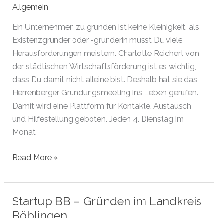
Allgemein
Ein Unternehmen zu gründen ist keine Kleinigkeit, als
Existenzgründer oder -gründerin musst Du viele
Herausforderungen meistern. Charlotte Reichert von
der städtischen Wirtschaftsförderung ist es wichtig,
dass Du damit nicht alleine bist. Deshalb hat sie das
Herrenberger Gründungsmeeting ins Leben gerufen.
Damit wird eine Plattform für Kontakte, Austausch
und Hilfestellung geboten. Jeden 4. Dienstag im
Monat
Herrenberg:
Read More »
Gündermeetings
Startup BB – Gründen im Landkreis
Böblingen