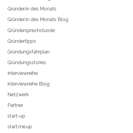
Gründer:in des Monats
Gründer:in des Monats Blog
Gründersprechstunde
Gründertipps
Gründungsfahrplan
Gründungsstories
Interviewreihe
Interviewreihe Blog
Netzwerk
Partner
start-up
start.me.up