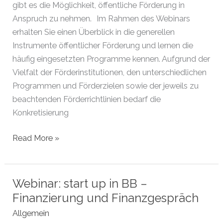
gibt es die Möglichkeit, öffentliche Förderung in
Anspruch zu nehmen. Im Rahmen des Webinars
erhalten Sie einen Überblick in die generellen
Instrumente öffentlicher Förderung und lernen die
häufig eingesetzten Programme kennen. Aufgrund der
Vielfalt der Förderinstitutionen, den unterschiedlichen
Programmen und Förderzielen sowie der jeweils zu
beachtenden Förderrichtlinien bedarf die
Konkretisierung
Webinar:
Read More »
Öffentliche
Förderung
für
Webinar: start up in BB –
Gründer
Finanzierung und Finanzgespräch
Allgemein