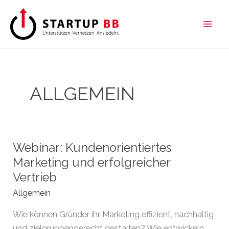
Zum
Inhalt
springen
ALLGEMEIN
Webinar: Kundenorientiertes
Marketing und erfolgreicher
Vertrieb
Allgemein
Wie können Gründer ihr Marketing effizient, nachhaltig
und zielgruppengerecht gestalten? Wie entwickeln