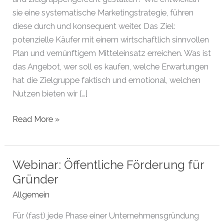
sie eine systematische Marketingstrategie, führen
diese durch und konsequent weiter. Das Ziel:
potenzielle Käufer mit einem wirtschaftlich sinnvollen
Plan und vernünftigem Mitteleinsatz erreichen. Was ist
das Angebot, wer soll es kaufen, welche Erwartungen
hat die Zielgruppe faktisch und emotional, welchen
Nutzen bieten wir […]
Webinar:
Read More »
Kundenorientiertes
Marketing
und
Webinar: Öffentliche Förderung für
erfolgreicher
Gründer
Vertrieb
Allgemein
Für (fast) jede Phase einer Unternehmensgründung