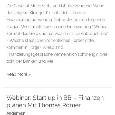
Die Geschäftsidee steht und ist überzeugend. Wenn
das „eigene Kleingeld“ nicht reicht, ist eine
Finanzierung notwendig. Dabei stellen sich folgende
Fragen: Wie strukturiere ich eine Finanzierung? Woher
kommt das Geld und auf was muss ich dabei achten?
– Welche staatlichen/öffentlichen Fördermittel
kommen in Frage? Wieso sind
Finanzierungsgespräche vermeintlich schwierig? „Wie
tickt der Banker“ und wie
Webinar:
Read More »
start
up
in
Webinar: Start up in BB – Finanzen
BB
planen Mit Thomas Römer
–
Allgemein