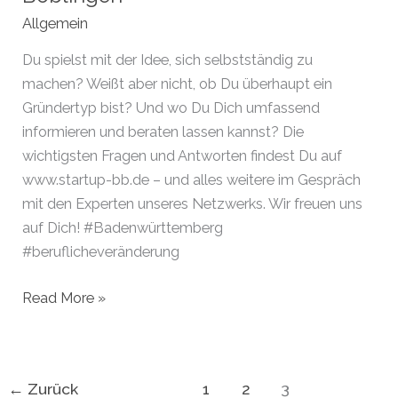
Allgemein
Du spielst mit der Idee, sich selbstständig zu
machen? Weißt aber nicht, ob Du überhaupt ein
Gründertyp bist? Und wo Du Dich umfassend
informieren und beraten lassen kannst? Die
wichtigsten Fragen und Antworten findest Du auf
www.startup-bb.de – und alles weitere im Gespräch
mit den Experten unseres Netzwerks. Wir freuen uns
auf Dich! #Badenwürttemberg
#beruflicheveränderung
Startup
Read More »
BB
–
Gründen
←
Zurück
1
2
3
im